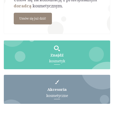
doradcą
kosmetycznym.
Umów się już dziś!
Znajdź
kosmetyk
Akcesoria
kosmetyczne