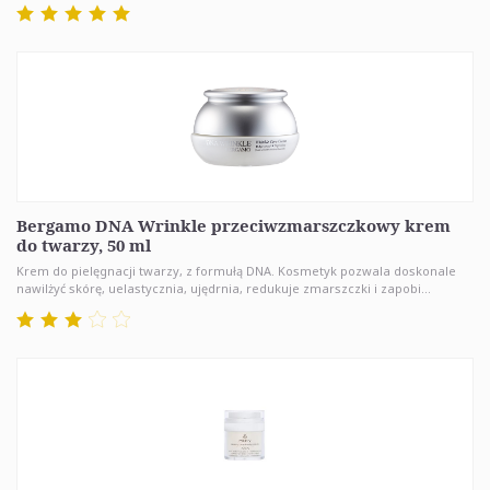
Bergamo DNA Wrinkle przeciwzmarszczkowy krem
do twarzy, 50 ml
Krem do pielęgnacji twarzy, z formułą DNA. Kosmetyk pozwala doskonale
nawilżyć skórę, uelastycznia, ujędrnia, redukuje zmarszczki i zapobi...