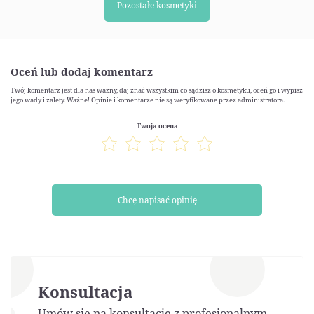
Pozostałe kosmetyki
Oceń lub dodaj komentarz
Twój komentarz jest dla nas ważny, daj znać wszystkim co sądzisz o kosmetyku, oceń go i wypisz
jego wady i zalety. Ważne! Opinie i komentarze nie są weryfikowane przez administratora.
Twoja ocena
Chcę napisać opinię
Konsultacja
Umów się na konsultację z profesjonalnym