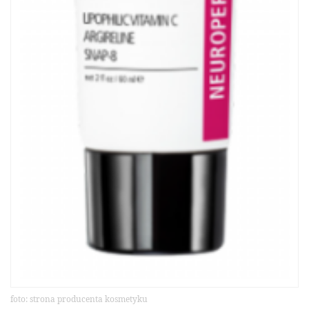
foto: strona producenta kosmetyku