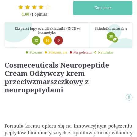
Kup teraz
4.00
(1 opinia)
Eksperci lupy ocenili składniki (INCI) w
Składniki naturalne
kosmetyku
30
32
14
0
Polecam
Polecam, ale
Nie polecam
Naturalne
Cosmeceuticals Neuropeptide
Cream Odżywczy krem
przeciwzmarszczkowy z
neuropeptydami
Formuła kremu opiera się na innowacyjnym połączeniu
peptydów biomimetycznych z lipofilową formą witaminy