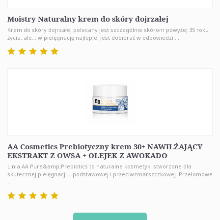
Moistry Naturalny krem do skóry dojrzałej
Krem do skóry dojrzałej polecany jest szczególnie skórom powyżej 35 roku
życia, ale... w pielęgnację najlepiej jest dobierać w odpowiedzi ...
AA Cosmetics Prebiotyczny krem 30+ NAWILŻAJĄCY
EKSTRAKT Z OWSA + OLEJEK Z AWOKADO
Linia AA Pure&amp;Prebiotics to naturalne kosmetyki stworzone dla
skutecznej pielęgnacji – podstawowej i przeciwzmarszczkowej. Przełomowe
...