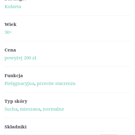
Kobieta
Wiek
30+
Cena
powyżej 200 zł
Funkcja
Pielęgnacyjna
,
przeciw starzeniu
Typ skóry
Sucha
,
mieszana
,
normalne
Składniki