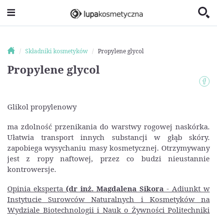
Składniki kosmetyków
Propylene glycol
Propylene glycol
Glikol propylenowy
ma zdolność przenikania do warstwy rogowej naskórka.
Ułatwia transport innych substancji w głąb skóry.
zapobiega wysychaniu masy kosmetycznej. Otrzymywany
jest z ropy naftowej, przez co budzi nieustannie
kontrowersje.
Opinia eksperta
(dr inż. Magdalena Sikora
- Adiunkt w
Instytucie Surowców Naturalnych i Kosmetyków na
Wydziale Biotechnologii i Nauk o Żywności Politechniki