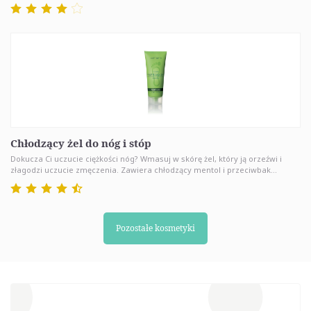
Chłodzący żel do nóg i stóp
Dokucza Ci uczucie ciężkości nóg? Wmasuj w skórę żel, który ją orzeźwi i
złagodzi uczucie zmęczenia. Zawiera chłodzący mentol i przeciwbak...
Pozostałe kosmetyki