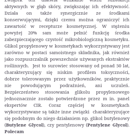
aktywnych w głąb skóry, zwiększając ich efektywność.
Działa on także synergicznie ze środkami
konserwującymi, dzięki czemu można ograniczyć ich
zawartość w recepturze kosmetycznej. W stężeniu
powyżej 20% sam może pełnić funkcję środka
zabezpieczającego czystość mikrobiologiczną kosmetyku.
Glikol propylenowy w kosmetykach wykorzystywany jest
zarówno w postaci samoistnego składnika, jak również
jako rozpuszczalnik powszechnie używanych ekstraktów
roślinnych. Jest to surowiec stosowany od ponad 50 lat,
charakteryzujący się niskim profilem toksyczności,
dobrze tolerowanym przez użytkowników, praktycznie
nie powodującym podrażnień, ani uczuleń.
Bezpieczeństwo stosowania glikolu propylenowego
jednoznacznie zostało potwierdzone przez m in. panel
ekspertów CIR. Coraz częściej w kosmetykach
wykorzystywane są także inne związki charakteryzujące
się podobnym do niego działaniem np. glikol butylenowy
(
Butylene Glycol
), czy pentylenowy (
Pentylene Glycol
).
Polecam