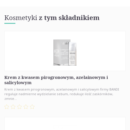
Kosmetyki
z tym składnikiem
Krem z kwasem pirogronowym, azelainowym i
salicylowym
Krem z kwasem pirogronowym, azelainowym i salicylowym firmy BANDI
reguluje nadmierne wydzielanie sebum, redukuje ilość zaskórników,
zmnie...