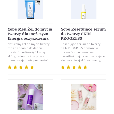
Yope Men Żel do mycia
Yope Resetujące serum
twarzy dla mężczyzn
do twarzy SKIN
Energia oczyszczenia
PROGRESS
Naturalny żel do mycia twarzy
Resetujące serum do twarzy
ma za zadanie dokładnie
SKIN PROGRESS pomoże w
oczyścić o odświeżyć Twoją
przywróceniu równowagi
skórę, jednocześnie jej nie
uwrażliwionej, przetłuszczającej
przesuszając i nie pozbawiać ...
się i wrażliwej skórze twarzy, n...