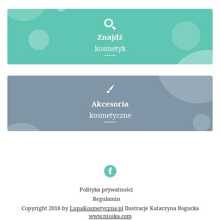
Znajdź
kosmetyk
Akcesoria
kosmetyczne
Polityka prywatności
Regulamin
Copyright 2018 by
LupaKosmetyczna.pl
Ilustracje
Katarzyna Bogucka
www.nioska.com