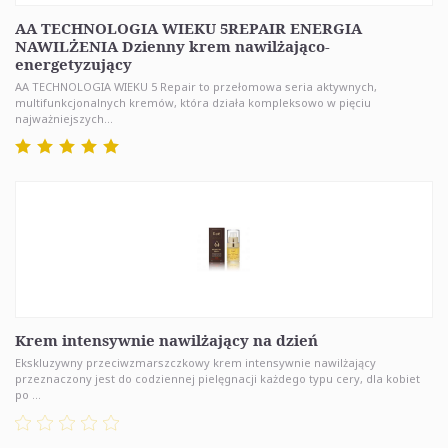
AA TECHNOLOGIA WIEKU 5REPAIR ENERGIA
NAWILŻENIA Dzienny krem nawilżająco-
energetyzujący
AA TECHNOLOGIA WIEKU 5 Repair to przełomowa seria aktywnych,
multifunkcjonalnych kremów, która działa kompleksowo w pięciu
najważniejszych...
Krem intensywnie nawilżający na dzień
Ekskluzywny przeciwzmarszczkowy krem intensywnie nawilżający
przeznaczony jest do codziennej pielęgnacji każdego typu cery, dla kobiet
po ...