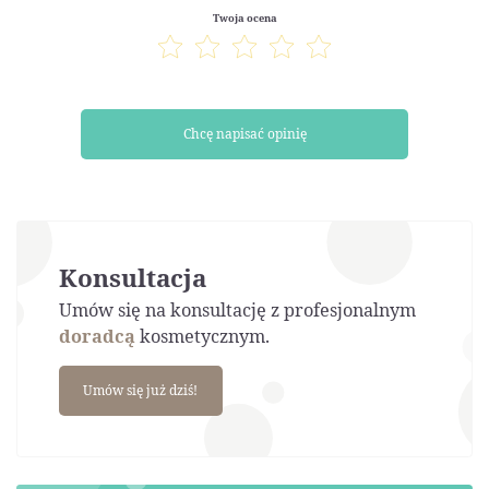
Twoja ocena
Chcę napisać opinię
Konsultacja
Umów się na konsultację z profesjonalnym
doradcą
kosmetycznym.
Umów się już dziś!