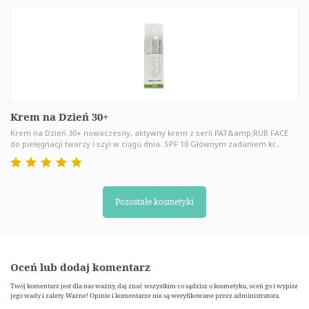
Krem na Dzień 30+
Krem na Dzień 30+ nowoczesny, aktywny krem z serii PAT&amp;RUB FACE
do pielęgnacji twarzy i szyi w ciągu dnia. SPF 10 Głównym zadaniem kr...
Pozostałe kosmetyki
Oceń lub dodaj komentarz
Twój komentarz jest dla nas ważny, daj znać wszystkim co sądzisz o kosmetyku, oceń go i wypisz
jego wady i zalety. Ważne! Opinie i komentarze nie są weryfikowane przez administratora.