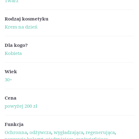
Twarz
Rodzaj kosmetyku
Krem na dzień
Dla kogo?
Kobieta
Wiek
30+
Cena
powyżej 200 zł
Funkcja
Ochronna
,
odżywcza
,
wygładzająca
,
regenerująca
,