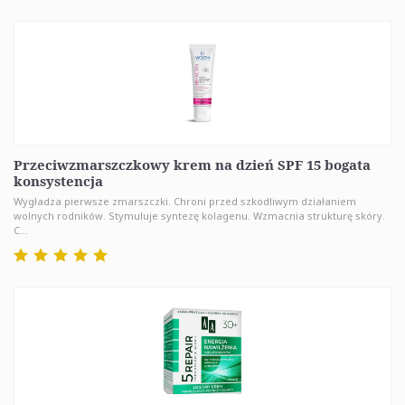
Przeciwzmarszczkowy krem na dzień SPF 15 bogata
konsystencja
Wygładza pierwsze zmarszczki. Chroni przed szkodliwym działaniem
wolnych rodników. Stymuluje syntezę kolagenu. Wzmacnia strukturę skóry.
C...