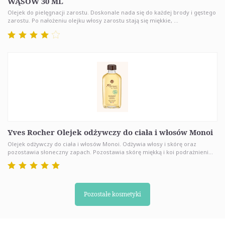
WĄSÓW 30 ML
Olejek do pielęgnacji zarostu. Doskonale nada się do każdej brody i gęstego
zarostu. Po nałożeniu olejku włosy zarostu stają się miękkie, ...
Yves Rocher Olejek odżywczy do ciała i włosów Monoi
Olejek odżywczy do ciała i włosów Monoi. Odżywia włosy i skórę oraz
pozostawia słoneczny zapach. Pozostawia skórę miękką i koi podrażnieni...
Pozostałe kosmetyki