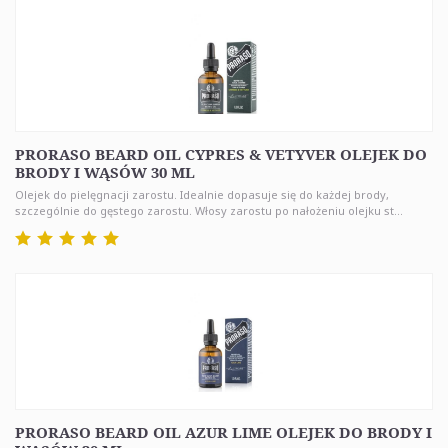
PRORASO BEARD OIL CYPRES & VETYVER OLEJEK DO
BRODY I WĄSÓW 30 ML
Olejek do pielęgnacji zarostu. Idealnie dopasuje się do każdej brody,
szczególnie do gęstego zarostu. Włosy zarostu po nałożeniu olejku st...
PRORASO BEARD OIL AZUR LIME OLEJEK DO BRODY I