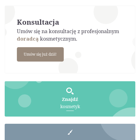
Konsultacja
Umów się na konsultację z profesjonalnym
doradcą
kosmetycznym.
Umów się już dziś!
Znajdź
kosmetyk