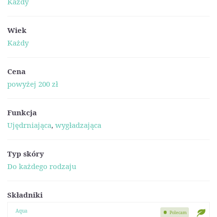
Każdy
Wiek
Każdy
Cena
powyżej 200 zł
Funkcja
Ujędrniająca
,
wygładzająca
Typ skóry
Do każdego rodzaju
Składniki
Aqua
Polecam