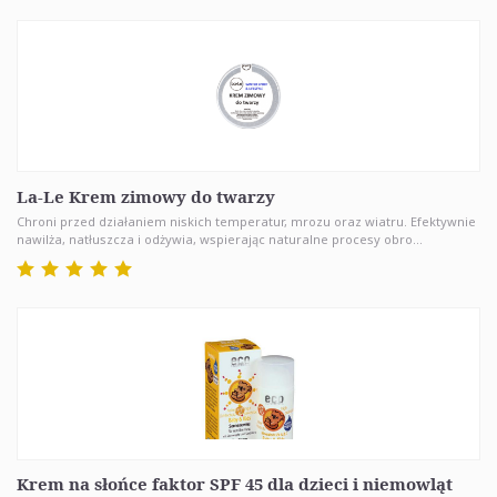
La-Le Krem zimowy do twarzy
Chroni przed działaniem niskich temperatur, mrozu oraz wiatru. Efektywnie
nawilża, natłuszcza i odżywia, wspierając naturalne procesy obro...
Krem na słońce faktor SPF 45 dla dzieci i niemowląt