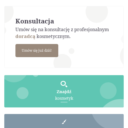
Konsultacja
Umów się na konsultację z profesjonalnym
doradcą
kosmetycznym.
Umów się już dziś!
Znajdź
kosmetyk