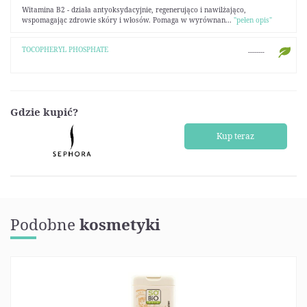
Witamina B2 - działa antyoksydacyjnie, regenerująco i nawilżająco,
wspomagając zdrowie skóry i włosów. Pomaga w wyrównan...
"pełen opis"
TOCOPHERYL PHOSPHATE
--------
Gdzie kupić?
Kup teraz
Podobne
kosmetyki