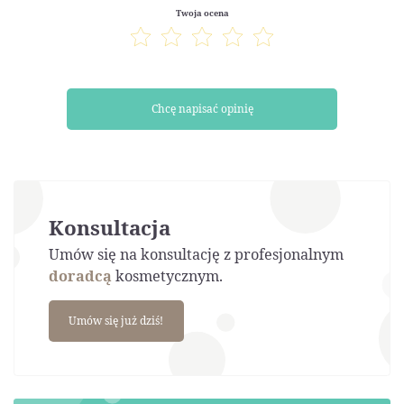
Twoja ocena
Chcę napisać opinię
Konsultacja
Umów się na konsultację z profesjonalnym
doradcą
kosmetycznym.
Umów się już dziś!