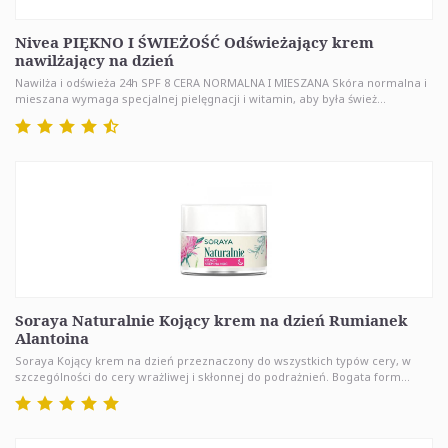
Nivea PIĘKNO I ŚWIEŻOŚĆ Odświeżający krem
nawilżający na dzień
Nawilża i odświeża 24h SPF 8 CERA NORMALNA I MIESZANA Skóra normalna i
mieszana wymaga specjalnej pielęgnacji i witamin, aby była śwież...
Soraya Naturalnie Kojący krem na dzień Rumianek
Alantoina
Soraya Kojący krem na dzień przeznaczony do wszystkich typów cery, w
szczególności do cery wrażliwej i skłonnej do podrażnień. Bogata form...