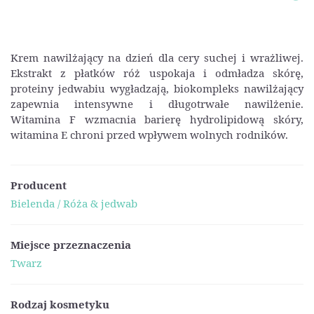
Krem nawilżający na dzień dla cery suchej i wrażliwej.
Ekstrakt z płatków róż uspokaja i odmładza skórę,
proteiny jedwabiu wygładzają, biokompleks nawilżający
zapewnia intensywne i długotrwałe nawilżenie.
Witamina F wzmacnia barierę hydrolipidową skóry,
witamina E chroni przed wpływem wolnych rodników.
Producent
Bielenda / Róża & jedwab
Miejsce przeznaczenia
Twarz
Rodzaj kosmetyku