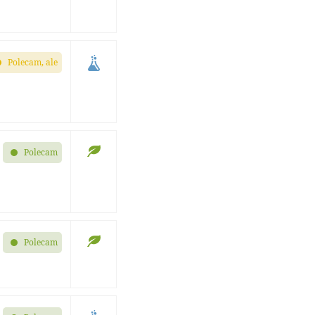
Polecam, ale
Polecam
Polecam