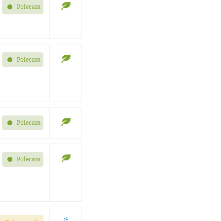
Polecam
Polecam
Polecam
Polecam