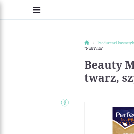
Producenci kosmety
"NutriVita"
Beauty M
twarz, sz