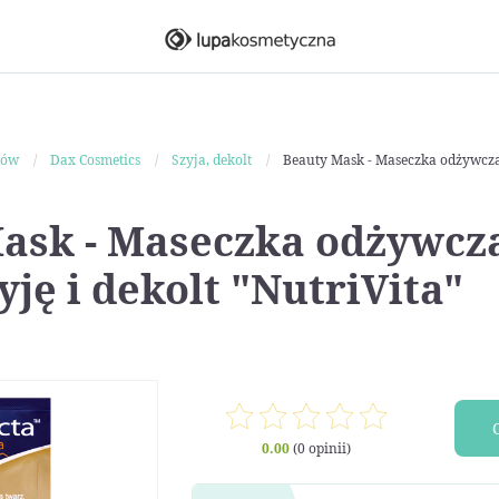
ków
Dax Cosmetics
Szyja, dekolt
Beauty Mask - Maseczka odżywcza 
ask - Maseczka odżywcz
yję i dekolt "NutriVita"
0.00
(0 opinii)