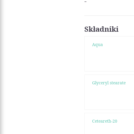
-
Składniki
Aqua
Glyceryl stearate
Ceteareth-20