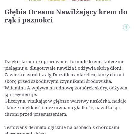
Głębia Oceanu Nawilżający krem do
rąk i paznokci
Dzięki starannie opracowanej formule krem skutecznie
pielęgnuje, długotrwale nawilża i odżywia skórę dłoni.
Zawiera ekstrakt z alg Durvillea antarctica, który chroni
skórę przed szkodliwymi czynnikami środowiska.
Witamina A wpływa na odnowę komórek skóry, odżywia
ją i regeneruje.
Gliceryna, wnikając w głębsze warstwy naskórka, nadaje
skórze miękkość i niezrównaną gładkość, nawilża ją i
chroni przed przesuszeniem.
Testowany dermatologicznie na osobach z chorobami
alergicznymi skóry