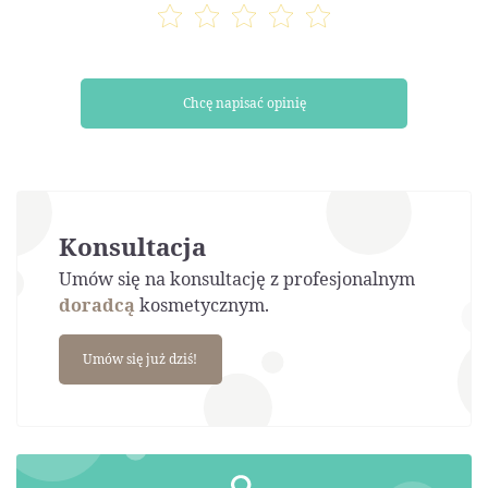
Chcę napisać opinię
Konsultacja
Umów się na konsultację z profesjonalnym
doradcą
kosmetycznym.
Umów się już dziś!