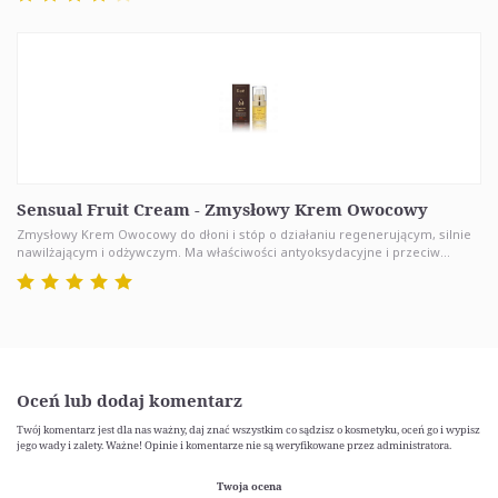
Sensual Fruit Cream - Zmysłowy Krem Owocowy
Zmysłowy Krem Owocowy do dłoni i stóp o działaniu regenerującym, silnie
nawilżającym i odżywczym. Ma właściwości antyoksydacyjne i przeciw...
Oceń lub dodaj komentarz
Twój komentarz jest dla nas ważny, daj znać wszystkim co sądzisz o kosmetyku, oceń go i wypisz
jego wady i zalety. Ważne! Opinie i komentarze nie są weryfikowane przez administratora.
Twoja ocena