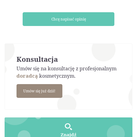
Chcę napisać opinię
Konsultacja
Umów się na konsultację z profesjonalnym
doradcą
kosmetycznym.
Umów się już dziś!
Znajdź