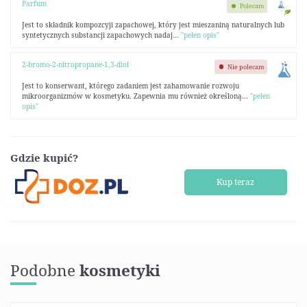
Parfum
Polecam
Jest to składnik kompozcyji zapachowej, który jest mieszaniną naturalnych lub
syntetycznych substancji zapachowych nadaj...
"pełen opis"
2-bromo-2-nitropropane-1,3-diol
Nie polecam
Jest to konserwant, którego zadaniem jest zahamowanie rozwoju
mikroorganizmów w kosmetyku. Zapewnia mu również określoną...
"pełen
opis"
Gdzie kupić?
Kup teraz
Podobne
kosmetyki