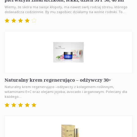
Wiemy, że skóra ma swoje kłopoty, ma nawet swój rodzaj stresu, którego
doświadcza codziennie. By mu zapobiec działamy na wolne rodniki. To...
Naturalny krem regenerująco – odżywczy 30+
Naturalny krem regenerująco –odżywczy z kolagenem roślinnym,
witaminami E+C oraz olejami jojoba, avocado i arganowym. Polecany dla
każdego...