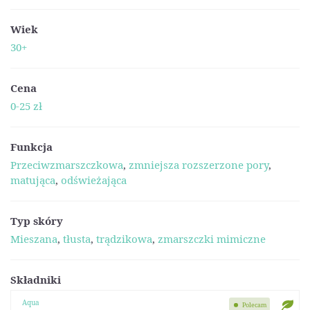
Wiek
30+
Cena
0-25 zł
Funkcja
Przeciwzmarszczkowa
,
zmniejsza rozszerzone pory
,
matująca
,
odświeżająca
Typ skóry
Mieszana
,
tłusta
,
trądzikowa
,
zmarszczki mimiczne
Składniki
Aqua
Polecam