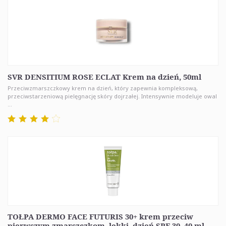
SVR DENSITIUM ROSE ECLAT Krem na dzień, 50ml
Przeciwzmarszczkowy krem na dzień, który zapewnia kompleksową,
przeciwstarzeniową pielęgnację skóry dojrzałej. Intensywnie modeluje owal
...
TOŁPA DERMO FACE FUTURIS 30+ krem przeciw
pierwszym zmarszczkom, lekki, dzień SPF 30, 40 ml