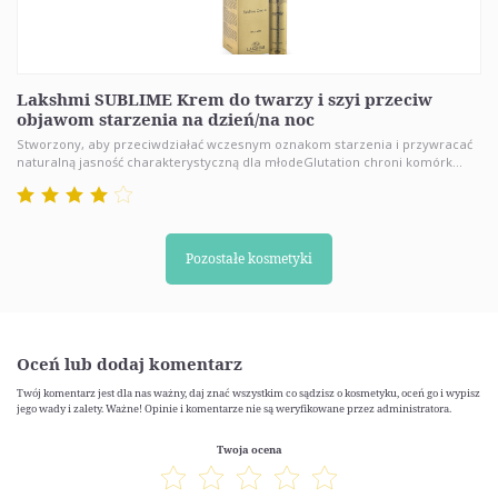
Lakshmi SUBLIME Krem do twarzy i szyi przeciw
objawom starzenia na dzień/na noc
Stworzony, aby przeciwdziałać wczesnym oznakom starzenia i przywracać
naturalną jasność charakterystyczną dla młodeGlutation chroni komórk...
Pozostałe kosmetyki
Oceń lub dodaj komentarz
Twój komentarz jest dla nas ważny, daj znać wszystkim co sądzisz o kosmetyku, oceń go i wypisz
jego wady i zalety. Ważne! Opinie i komentarze nie są weryfikowane przez administratora.
Twoja ocena