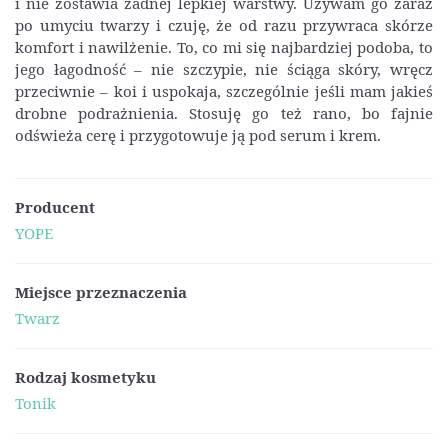
i nie zostawia żadnej lepkiej warstwy. Używam go zaraz
po umyciu twarzy i czuję, że od razu przywraca skórze
komfort i nawilżenie. To, co mi się najbardziej podoba, to
jego łagodność – nie szczypie, nie ściąga skóry, wręcz
przeciwnie – koi i uspokaja, szczególnie jeśli mam jakieś
drobne podrażnienia. Stosuję go też rano, bo fajnie
odświeża cerę i przygotowuje ją pod serum i krem.
Producent
YOPE
Miejsce przeznaczenia
Twarz
Rodzaj kosmetyku
Tonik