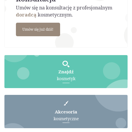
Umów się na konsultację z profesjonalnym
doradcą
kosmetycznym.
Umów się już dziś!
Znajdź
kosmetyk
Akcesoria
kosmetyczne