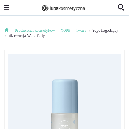
Producenci kosmetyków
YOPE
Twarz
Yope Łagodzący
tonik-esencja Waterfully