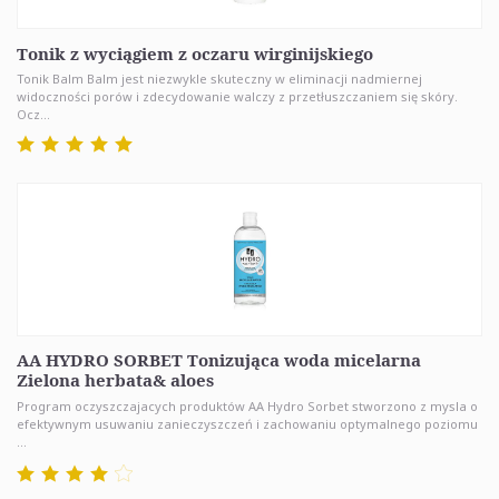
Tonik z wyciągiem z oczaru wirginijskiego
Tonik Balm Balm jest niezwykle skuteczny w eliminacji nadmiernej
widoczności porów i zdecydowanie walczy z przetłuszczaniem się skóry.
Ocz...
AA HYDRO SORBET Tonizująca woda micelarna
Zielona herbata& aloes
Program oczyszczajacych produktów AA Hydro Sorbet stworzono z mysla o
efektywnym usuwaniu zanieczyszczeń i zachowaniu optymalnego poziomu
...