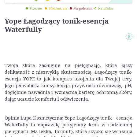
Polecam
Polecam, ale
Nie polecam
Naturalne
Yope Łagodzący tonik-esencja
Waterfully
Twoja skóra zasługuje na pielęgnację, która łączy
delikatność z niezwykłą skutecznością. Łagodzący tonik-
esencja YOPE to jak kompres ukojenia dla Twojej cery.
Jego jedwabista konsystencja przywraca równowagę pH,
dogłębnie nawadnia i wzmacnia barierę ochronną skóry,
dając uczucie komfortu i odświeżenia.
Opinia Lupa Kosmetyczna
: Yope Łagodzący tonik - esencja
Waterfully to naprawdę przyjemny krok w codziennej
pielęgnacji. Ma lekką, formułę, która szybko się wchłania