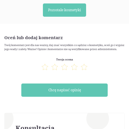
Pozostałe kosmetyki
Oceń lub dodaj komentarz
Twój komentarz jest dla nas ważny, daj znać wszystkim co sądzisz o kosmetyku, oceń go i wypisz
jego wady i zalety. Ważne! Opinie i komentarze nie są weryfikowane przez administratora.
Twoja ocena
Chcę napisać opinię
Konsultacja