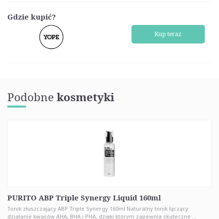
Gdzie kupić?
Kup teraz
Podobne
kosmetyki
PURITO ABP Triple Synergy Liquid 160ml
Tonik złuszczający ABP Triple Synergy 160ml Naturalny tonik łączący
działanie kwasów AHA, BHA i PHA, dzięki którym zapewnia skuteczne ...