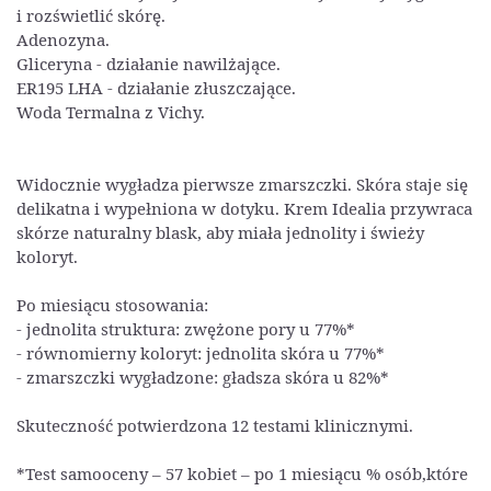
i rozświetlić skórę.
Adenozyna.
Gliceryna - działanie nawilżające.
ER195 LHA - działanie złuszczające.
Woda Termalna z Vichy.
Widocznie wygładza pierwsze zmarszczki. Skóra staje się
delikatna i wypełniona w dotyku. Krem Idealia przywraca
skórze naturalny blask, aby miała jednolity i świeży
koloryt.
Po miesiącu stosowania:
- jednolita struktura: zwężone pory u 77%*
- równomierny koloryt: jednolita skóra u 77%*
- zmarszczki wygładzone: gładsza skóra u 82%*
Skuteczność potwierdzona 12 testami klinicznymi.
*Test samooceny – 57 kobiet – po 1 miesiącu % osób,które