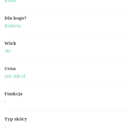
Krem
Dla kogo?
Kobieta
Wiek
30+
Cena
101-200 zł
Funkcja
-
Typ skóry
-