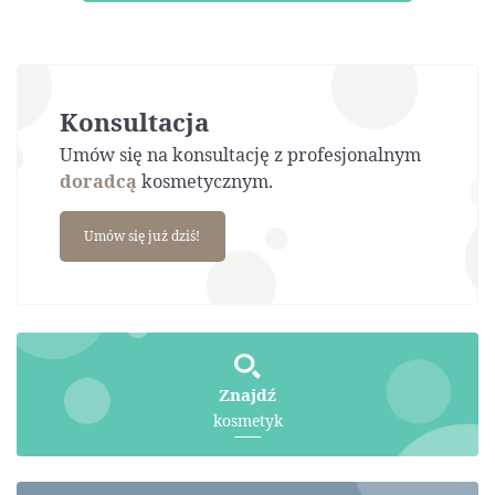
Konsultacja
Umów się na konsultację z profesjonalnym
doradcą
kosmetycznym.
Umów się już dziś!
Znajdź
kosmetyk