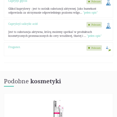
Caprylyl glycol
Polecam
Glikol kaprylowy - jest to nośnik substancji aktywnej. Jako humekant
odpowiada za utrzymanie odpowiedniego poziomu wilgo...
"pełen opis"
Capryloyl salicylic acid
Polecam
Jest to substancja aktywna, którą możemy spotkać w produktach
kosmetycznych przeznaczonych do cery wrażliwej, tłustej i ...
"pełen opis"
Fragance.
Polecam
Podobne
kosmetyki