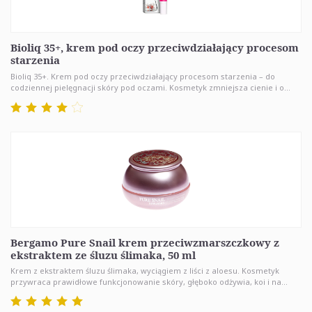
Bioliq 35+, krem pod oczy przeciwdziałający procesom
starzenia
Bioliq 35+. Krem pod oczy przeciwdziałający procesom starzenia – do
codziennej pielęgnacji skóry pod oczami. Kosmetyk zmniejsza cienie i o...
Bergamo Pure Snail krem przeciwzmarszczkowy z
ekstraktem ze śluzu ślimaka, 50 ml
Krem z ekstraktem śluzu ślimaka, wyciągiem z liści z aloesu. Kosmetyk
przywraca prawidłowe funkcjonowanie skóry, głęboko odżywia, koi i na...