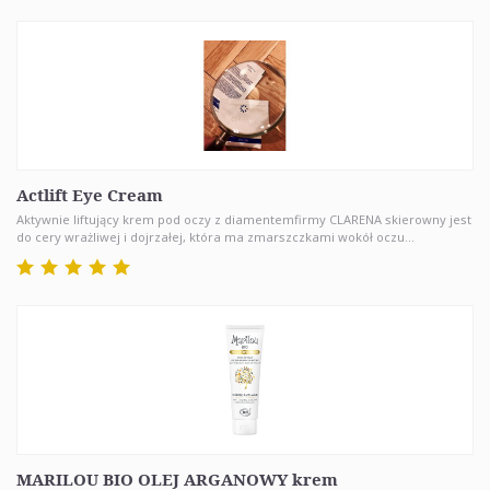
Actlift Eye Cream
Aktywnie liftujący krem pod oczy z diamentemfirmy CLARENA skierowny jest
do cery wrażliwej i dojrzałej, która ma zmarszczkami wokół oczu...
MARILOU BIO OLEJ ARGANOWY krem