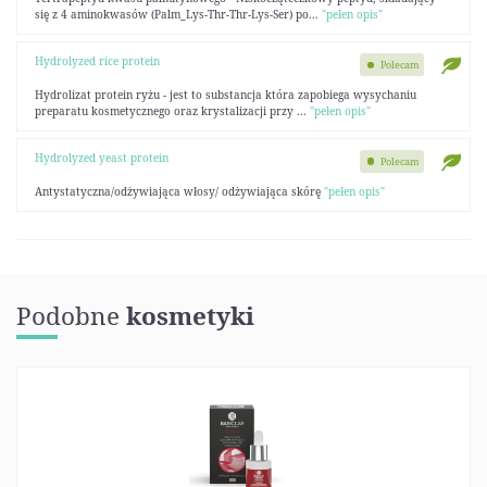
się z 4 aminokwasów (Palm_Lys-Thr-Thr-Lys-Ser) po...
"pełen opis"
Hydrolyzed rice protein
Polecam
Hydrolizat protein ryżu - jest to substancja która zapobiega wysychaniu
preparatu kosmetycznego oraz krystalizacji przy ...
"pełen opis"
Hydrolyzed yeast protein
Polecam
Antystatyczna/odżywiająca włosy/ odżywiająca skórę
"pełen opis"
Podobne
kosmetyki