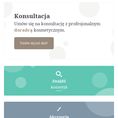
Konsultacja
Umów się na konsultację z profesjonalnym
doradcą
kosmetycznym.
Umów się już dziś!
Znajdź
kosmetyk
Akcesoria