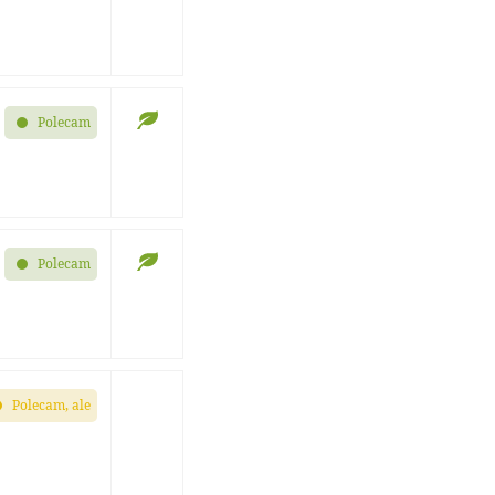
Polecam
Polecam
Polecam, ale