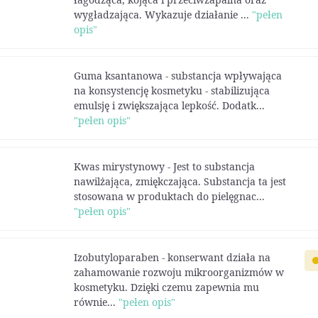
wygładzająca. Wykazuje działanie ...
"pełen
opis"
Guma ksantanowa - substancja wpływająca
na konsystencję kosmetyku - stabilizująca
emulsję i zwiększająca lepkość. Dodatk...
"pełen opis"
Kwas mirystynowy - Jest to substancja
nawilżająca, zmiękczająca. Substancja ta jest
stosowana w pro­duktach do pielęgnac...
"pełen opis"
Izobutyloparaben - konserwant działa na
zahamowanie rozwoju mikroorganizmów w
kosmetyku. Dzięki czemu zapewnia mu
równie...
"pełen opis"