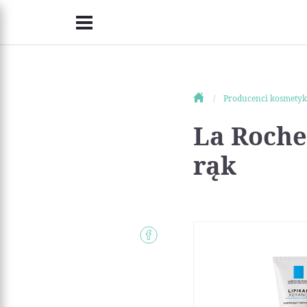
Producenci kosmety
La Roche
rąk