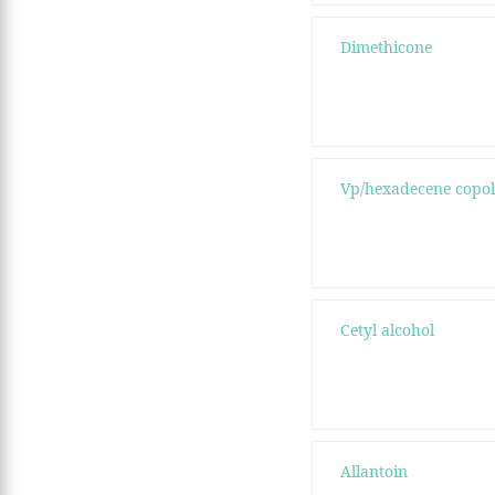
Dimethicone
Vp/hexadecene copo
Cetyl alcohol
Allantoin