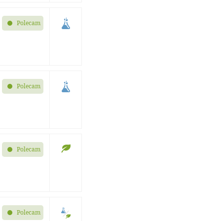
Polecam
Polecam
Polecam
Polecam