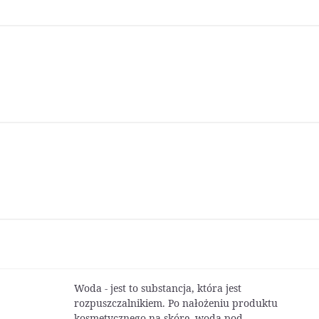
Woda - jest to substancja, która jest
rozpuszczalnikiem. Po nałożeniu produktu
kosmetycznego na skórę, woda pod