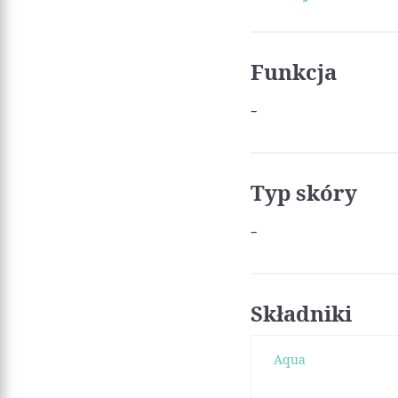
Funkcja
-
Typ skóry
-
Składniki
Aqua