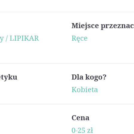
Miejsce przeznac
y / LIPIKAR
Ręce
etyku
Dla kogo?
Kobieta
Cena
0-25 zł