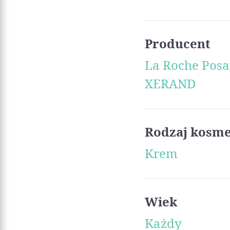
Producent
La Roche Posa
XERAND
Rodzaj kosm
Krem
Wiek
Każdy