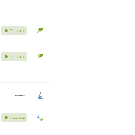
Polecam
Polecam
--------
Polecam