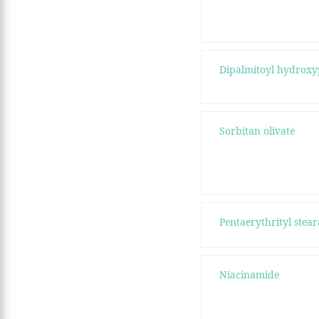
Dipalmitoyl hydroxy
Sorbitan olivate
Pentaerythrityl stear
Niacinamide