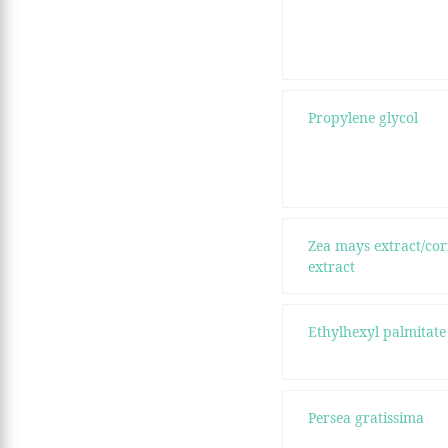
Propylene glycol
Zea mays extract/cor
extract
Ethylhexyl palmitate
Persea gratissima