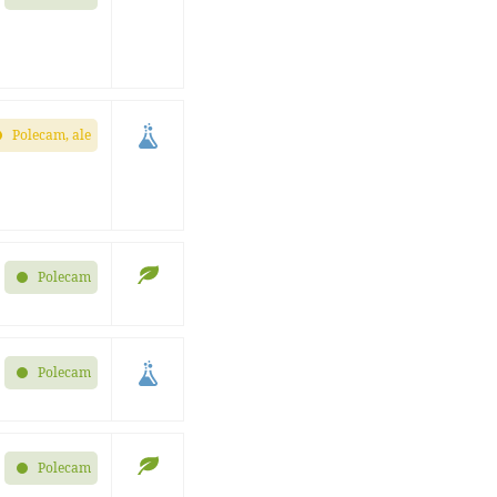
Polecam, ale
Polecam
Polecam
Polecam