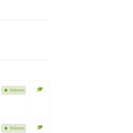
Polecam
Polecam