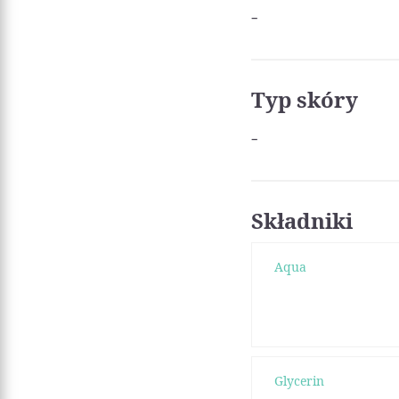
-
Typ skóry
-
Składniki
Aqua
Glycerin