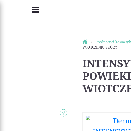
Producenci kosmety
WIOTCZENIU SKÓRY
INTENSY
POWIEKI
WIOTCZE