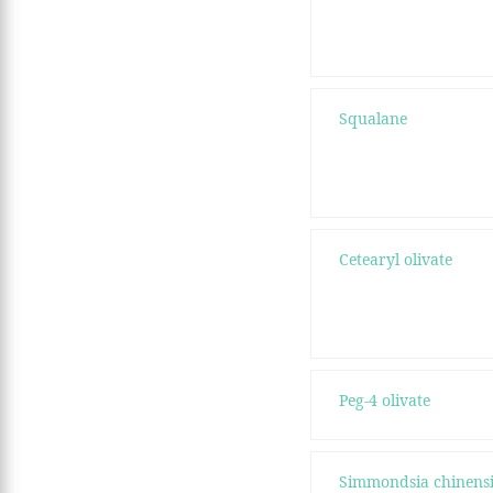
Squalane
Cetearyl olivate
Peg-4 olivate
Simmondsia chinensis