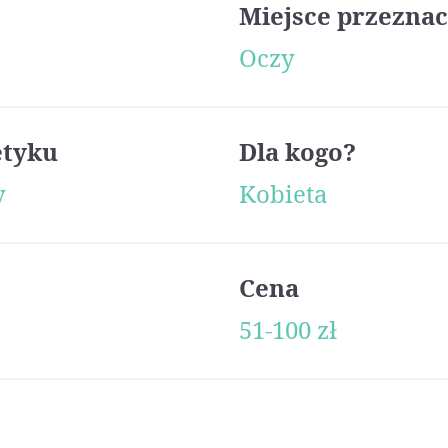
Miejsce przeznac
Oczy
etyku
Dla kogo?
y
Kobieta
Cena
51-100 zł