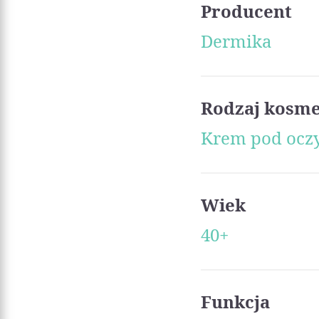
Producent
Dermika
Rodzaj kosm
Krem pod ocz
Wiek
40+
Funkcja