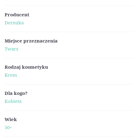
Producent
Dermika
Miejsce przeznaczenia
Twarz
Rodzaj kosmetyku
Krem
Dla kogo?
Kobieta
Wiek
50+