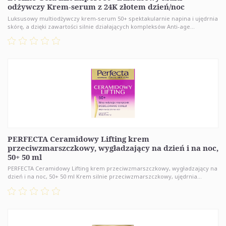
odżywczy Krem-serum z 24K złotem dzień/noc
Luksusowy multiodżywczy krem-serum 50+ spektakularnie napina i ujędrnia
skórę, a dzięki zawartości silnie działających kompleksów Anti-age...
PERFECTA Ceramidowy Lifting krem
przeciwzmarszczkowy, wygładzający na dzień i na noc,
50+ 50 ml
PERFECTA Ceramidowy Lifting krem przeciwzmarszczkowy, wygładzający na
dzień i na noc, 50+ 50 ml Krem silnie przeciwzmarszczkowy, ujędrnia...