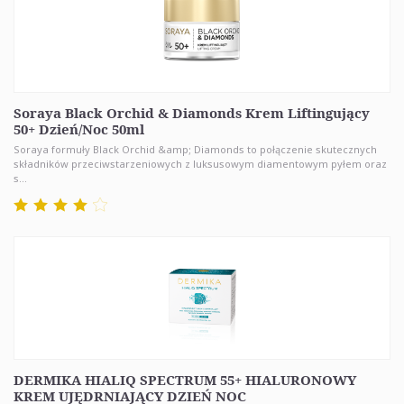
Soraya Black Orchid & Diamonds Krem Liftingujący
50+ Dzień/Noc 50ml
Soraya formuły Black Orchid &amp; Diamonds to połączenie skutecznych
składników przeciwstarzeniowych z luksusowym diamentowym pyłem oraz
s...
DERMIKA HIALIQ SPECTRUM 55+ HIALURONOWY
KREM UJĘDRNIAJĄCY DZIEŃ NOC