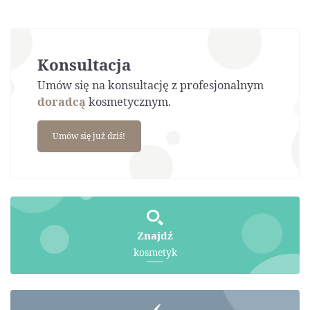
Konsultacja
Umów się na konsultację z profesjonalnym
doradcą
kosmetycznym.
Umów się już dziś!
Znajdź
kosmetyk