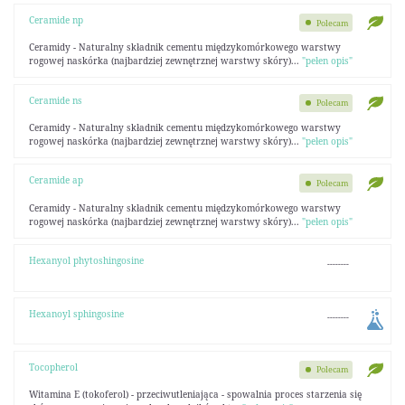
Ceramide np
Polecam
Ceramidy - Naturalny składnik cementu międzykomórkowego warstwy
rogowej naskórka (najbardziej zewnętrznej warstwy skóry)...
"pełen opis"
Ceramide ns
Polecam
Ceramidy - Naturalny składnik cementu międzykomórkowego warstwy
rogowej naskórka (najbardziej zewnętrznej warstwy skóry)...
"pełen opis"
Ceramide ap
Polecam
Ceramidy - Naturalny składnik cementu międzykomórkowego warstwy
rogowej naskórka (najbardziej zewnętrznej warstwy skóry)...
"pełen opis"
Hexanyol phytoshingosine
--------
Hexanoyl sphingosine
--------
Tocopherol
Polecam
Witamina E (tokoferol) - przeciwutleniająca - spowalnia proces starzenia się