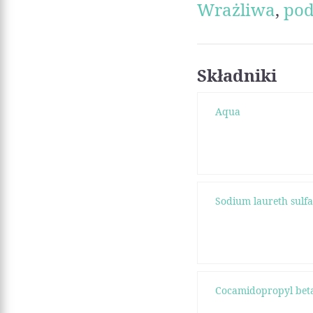
Wrażliwa
,
pod
Składniki
Aqua
Sodium laureth sulfa
Cocamidopropyl bet