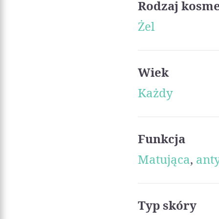
Rodzaj kosm
Żel
Wiek
Każdy
Funkcja
Matująca
,
ant
Typ skóry