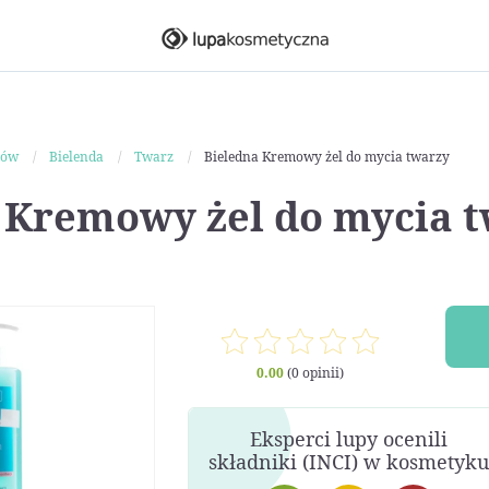
ków
Bielenda
Twarz
Bieledna Kremowy żel do mycia twarzy
 Kremowy żel do mycia 
0.00
(0 opinii)
Eksperci lupy ocenili
składniki (INCI) w kosmetyku