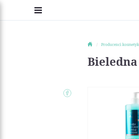
Producenci kosmety
Bieledna