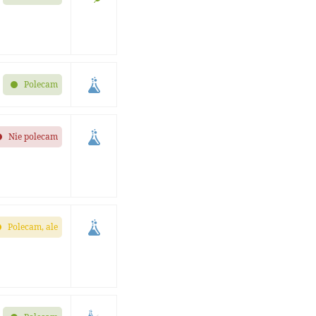
Polecam
Nie polecam
Polecam, ale