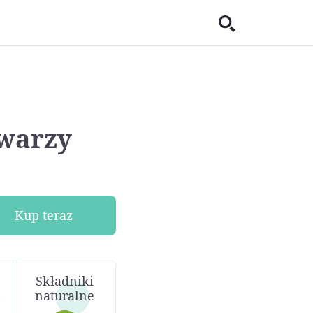
twarzy
Kup teraz
Składniki
naturalne