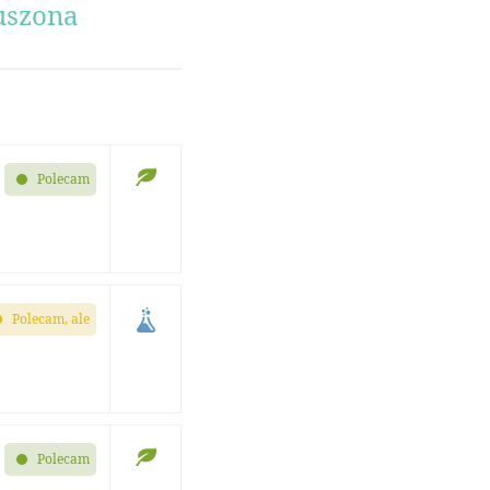
uszona
Polecam
Polecam, ale
Polecam