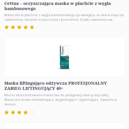
Cettua – oczyszczająca maska w płachcie z węgla
bambusowego
Maseczka w płachcie z węgla bambusowego sprawiająca, że skóra staje się
odświeżona, idealnie oczyszczona i promienna. Dzięki zawartości wę...
Maska liftingująco-odżywcza PROFESJONALNY
ZABIEG LIFTINGUJĄCY 40+
Mocno skoncentrowana maseczka do pielęgnacji twarzy dojrzałej.
Maseczka działa odmładzająco, wygładzająco i ujędrniająco. Zawarte w
skonce...