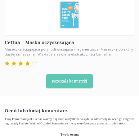
Cettua – Maska oczyszczająca
Maseczka ściągająca pory, odświeżająca i regenerująca, Maseczka do skóry
tłustej i mieszanej. W składzie zawiera ekstrakt z liści Camellia...
Pozostałe kosmetyki
Oceń lub dodaj komentarz
Twój komentarz jest dla nas ważny, daj znać wszystkim co sądzisz o kosmetyku, oceń go i wypisz
jego wady i zalety. Ważne! Opinie i komentarze nie są weryfikowane przez administratora.
Twoja ocena