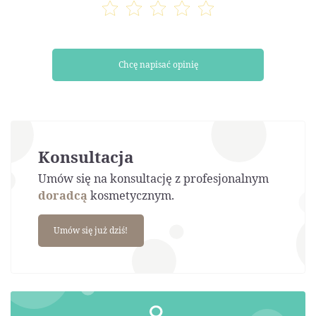
Chcę napisać opinię
Konsultacja
Umów się na konsultację z profesjonalnym
doradcą
kosmetycznym.
Umów się już dziś!