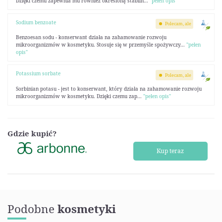
Dzięki czemu zapewnia mu również określoną stabiln...
"pełen opis"
Sodium benzoate
Polecam, ale
Benzoesan sodu - konserwant działa na zahamowanie rozwoju
mikroorganizmów w kosmetyku. Stosuje się w przemyśle spożywczy...
"pełen
opis"
Potassium sorbate
Polecam, ale
Sorbinian potasu - jest to konserwant, który działa na zahamowanie rozwoju
mikroorganizmów w kosmetyku. Dzięki czemu zap...
"pełen opis"
Gdzie kupić?
Kup teraz
Podobne
kosmetyki