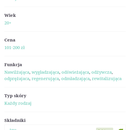
Wiek
20+
Cena
101-200 zł
Funkcja
Nawilżająca
,
wygładzająca
,
odświeżająca
,
odżywcza
,
odprężajaca
,
regenerująca
,
odmładzająca
,
rewitalizująca
Typ skóry
Każdy rodzaj
Składniki
Aqua