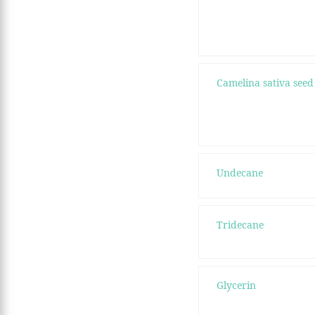
Camelina sativa seed 
Undecane
Tridecane
Glycerin