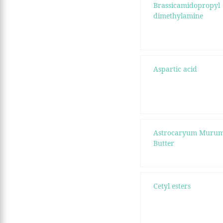
Brassicamidopropyl
dimethylamine
Aspartic acid
Astrocaryum Murum
Butter
Cetyl esters