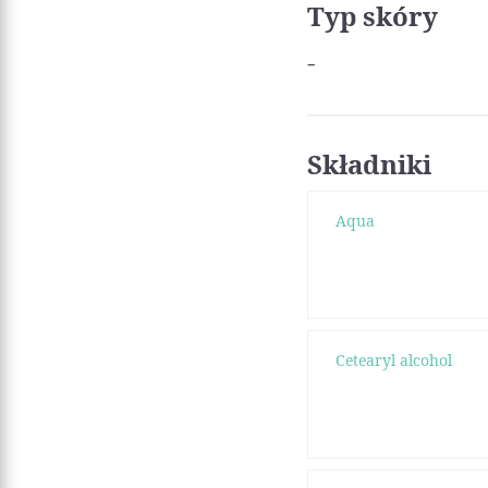
Typ skóry
-
Składniki
Aqua
Cetearyl alcohol