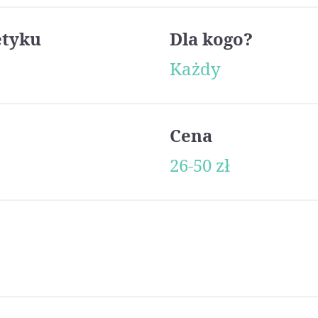
etyku
Dla kogo?
Każdy
Cena
26-50 zł