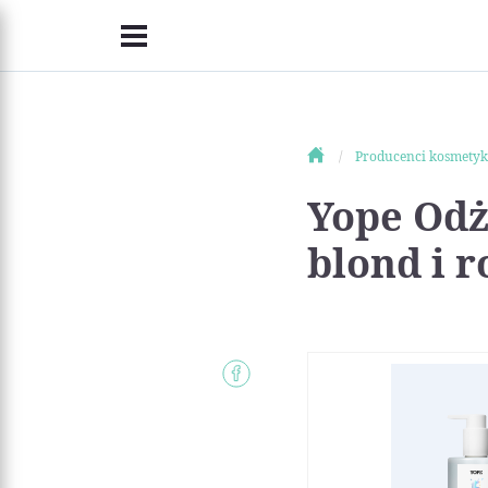
Producenci kosmety
Yope Od
blond i 