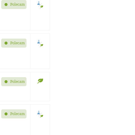
Polecam
Polecam
Polecam
Polecam