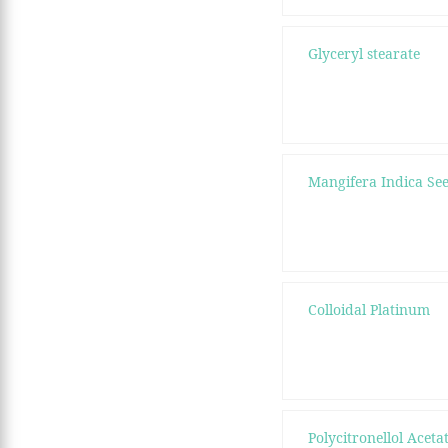
Glyceryl stearate
Mangifera Indica See
Colloidal Platinum
Polycitronellol Aceta