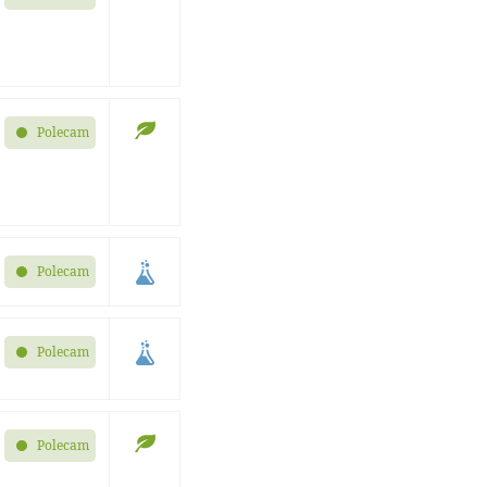
Polecam
Polecam
Polecam
Polecam