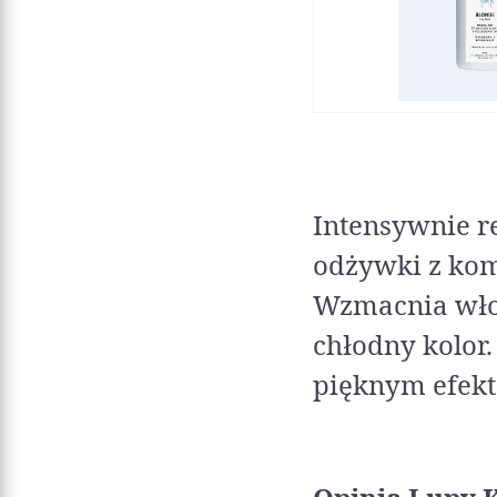
Intensywnie 
odżywki z kom
Wzmacnia włos
chłodny kolor.
pięknym efek