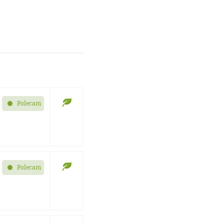
Polecam
Polecam