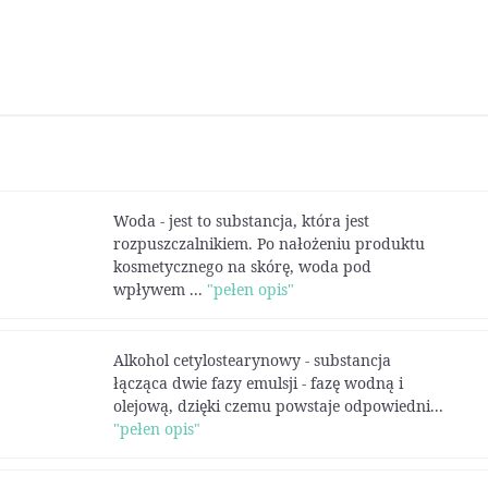
Woda - jest to substancja, która jest
rozpuszczalnikiem. Po nałożeniu produktu
kosmetycznego na skórę, woda pod
wpływem ...
"pełen opis"
Alkohol cetylostearynowy - substancja
łącząca dwie fazy emulsji - fazę wodną i
olejową, dzięki czemu powstaje odpowiedni...
"pełen opis"