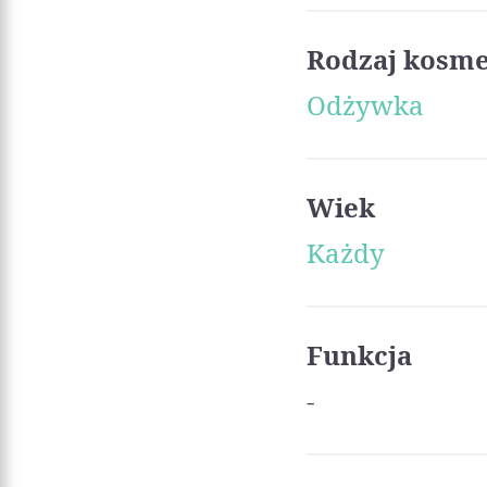
Rodzaj kosm
Odżywka
Wiek
Każdy
Funkcja
-