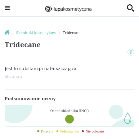
Składniki kosmetyków
Tridecane
Tridecane
Jest to substancja natłuszczająca.
literatura
Podsumowanie oceny
Ocena składnika (INCI)
Polecam
Polecam, ale
Nie polecam