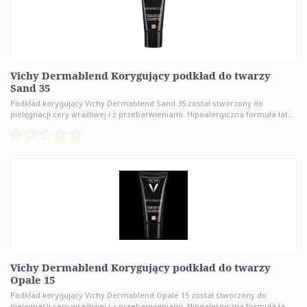
Vichy Dermablend Korygujący podkład do twarzy
Sand 35
Podkład korygujący Vichy Dermablend Sand 35 został stworzony do
pielęgnacji cery wrażliwej i z przebarwieniami. Hipoalergiczna formuła łat...
Vichy Dermablend Korygujący podkład do twarzy
Opale 15
Podkład korygujący Vichy Dermablend Opale 15 został stworzony do
pielęgnacji cery wrażliwej i z przebarwieniami. Hipoalergiczna formuła ła...