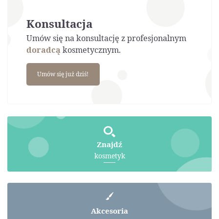
Konsultacja
Umów się na konsultację z profesjonalnym
doradcą
kosmetycznym.
Umów się już dziś!
Znajdź
kosmetyk
Akcesoria