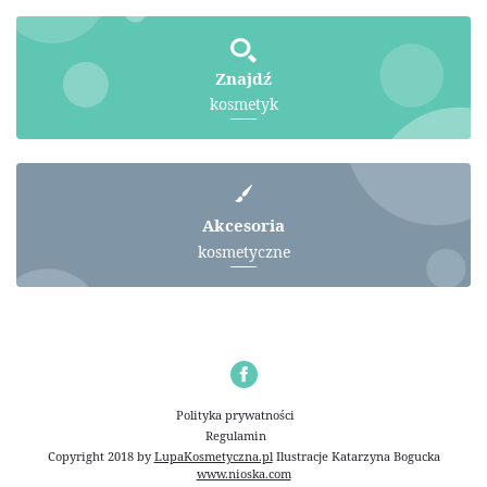
Znajdź
kosmetyk
Akcesoria
kosmetyczne
Polityka prywatności
Regulamin
Copyright 2018 by
LupaKosmetyczna.pl
Ilustracje
Katarzyna Bogucka
www.nioska.com