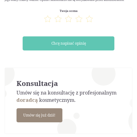
Twoja ocena
Chcę napisać opinię
Konsultacja
Umów się na konsultację z profesjonalnym
doradcą
kosmetycznym.
Umów się już dziś!