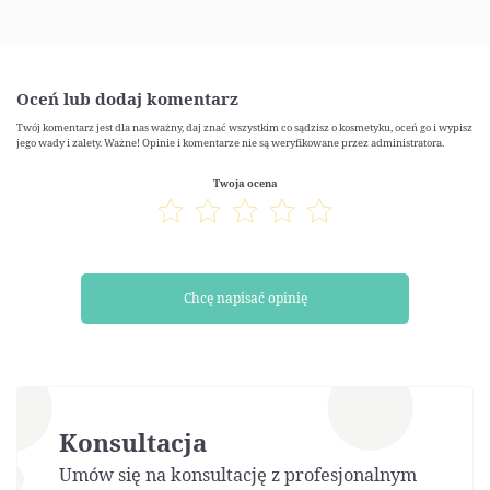
Oceń lub dodaj komentarz
Twój komentarz jest dla nas ważny, daj znać wszystkim co sądzisz o kosmetyku, oceń go i wypisz
jego wady i zalety. Ważne! Opinie i komentarze nie są weryfikowane przez administratora.
Twoja ocena
Chcę napisać opinię
Konsultacja
Umów się na konsultację z profesjonalnym