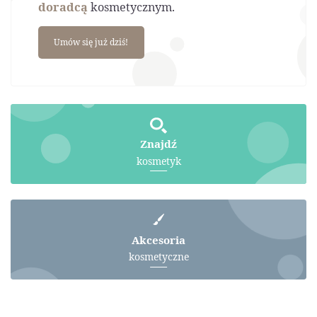
doradcą
kosmetycznym.
Umów się już dziś!
Znajdź
kosmetyk
Akcesoria
kosmetyczne