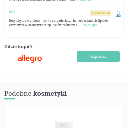
BHT
Polecam, ale
Butylohydroksytoluen - jest to antyutleniacz - hamuje utlenianie lipidów
zawartych w kosmetykach np. olejów roślinnych. ...
"pełen opis"
Gdzie kupić?
Kup teraz
Podobne
kosmetyki