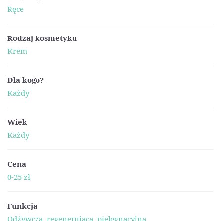
Ręce
Rodzaj kosmetyku
Krem
Dla kogo?
Każdy
Wiek
Każdy
Cena
0-25 zł
Funkcja
Odżywcza
,
regenerująca
,
pielęgnacyjna