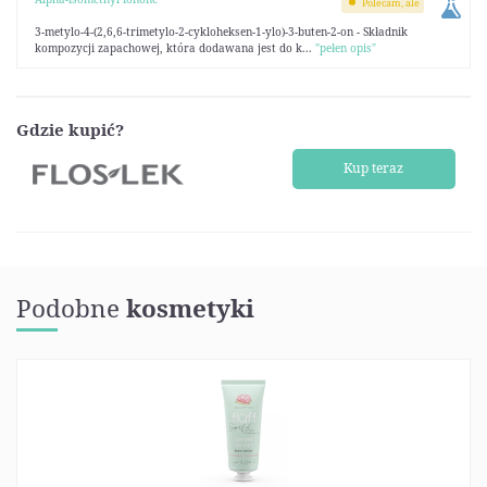
Polecam, ale
3-metylo-4-(2,6,6-trimetylo-2-cykloheksen-1-ylo)-3-buten-2-on - Składnik
kompozycji zapachowej, która dodawana jest do k...
"pełen opis"
Gdzie kupić?
Kup teraz
Podobne
kosmetyki