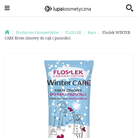
Producenci kosmetyków
FLOSLEK
Ręce
Floslek WINTER
CARE Krem zimowy do rąk i paznokci