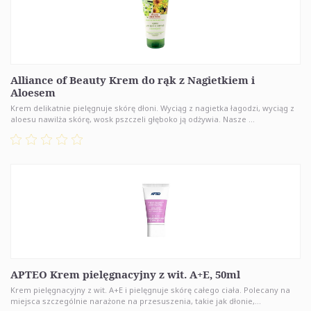
Alliance of Beauty Krem do rąk z Nagietkiem i
Aloesem
Krem delikatnie pielęgnuje skórę dłoni. Wyciąg z nagietka łagodzi, wyciąg z
aloesu nawilża skórę, wosk pszczeli głęboko ją odżywia. Nasze ...
APTEO Krem pielęgnacyjny z wit. A+E, 50ml
Krem pielęgnacyjny z wit. A+E i pielęgnuje skórę całego ciała. Polecany na
miejsca szczególnie narażone na przesuszenia, takie jak dłonie,...