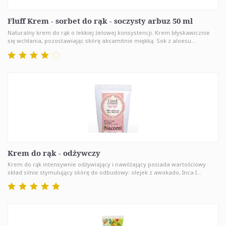
Fluff Krem - sorbet do rąk - soczysty arbuz 50 ml
Naturalny krem do rąk o lekkiej żelowej konsystencji. Krem błyskawicznie
się wchłania, pozostawiając skórę aksamitnie miękką. Sok z aloesu...
Krem do rąk - odżywczy
Krem do rąk intensywnie odżywiający i nawilżający posiada wartościowy
skład silnie stymulujący skórę do odbudowy: olejek z awokado, Inca I...