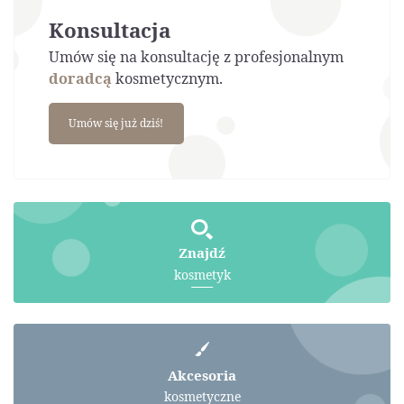
Konsultacja
Umów się na konsultację z profesjonalnym
doradcą
kosmetycznym.
Umów się już dziś!
Znajdź
kosmetyk
Akcesoria
kosmetyczne