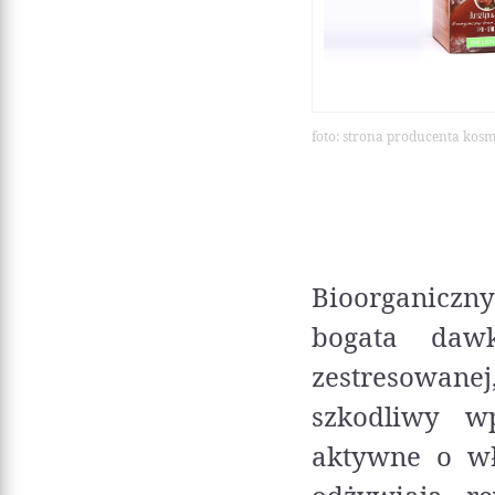
foto: strona producenta kos
Bioorganiczn
bogata dawk
zestresowanej
szkodliwy wp
aktywne o wł