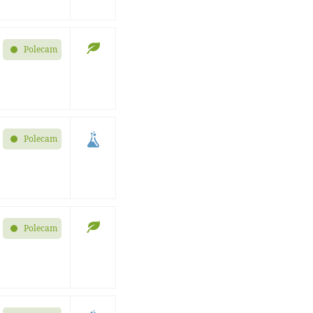
Polecam
Polecam
Polecam