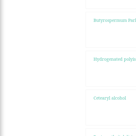
Butyrospermum Park
Hydrogenated polyi
Cetearyl alcohol