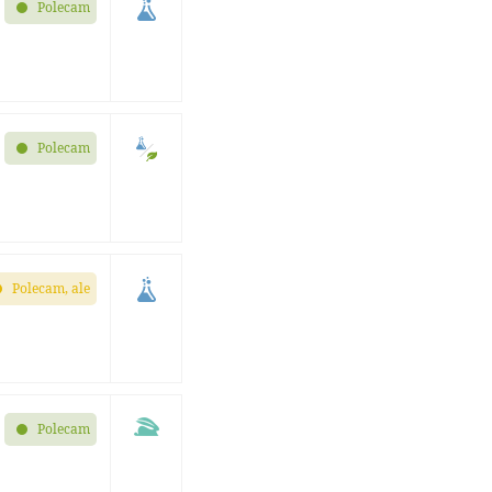
Polecam
Polecam
Polecam, ale
Polecam