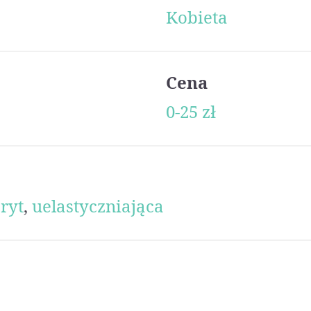
Kobieta
Cena
0-25 zł
ryt
,
uelastyczniająca