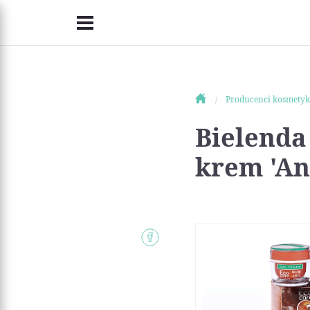
Producenci kosmety
Bielenda
krem 'Ant