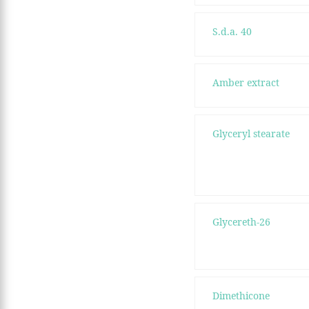
S.d.a. 40
Amber extract
Glyceryl stearate
Glycereth-26
Dimethicone