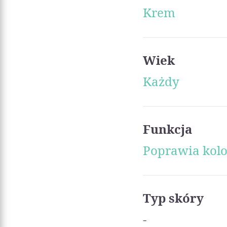
Krem
Wiek
Każdy
Funkcja
Poprawia kolo
Typ skóry
-