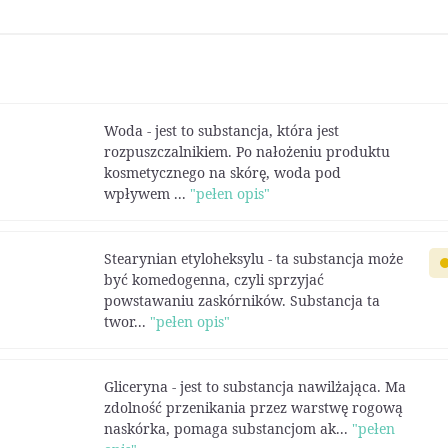
Woda - jest to substancja, która jest
rozpuszczalnikiem. Po nałożeniu produktu
kosmetycznego na skórę, woda pod
wpływem ...
"pełen opis"
Stearynian etyloheksylu - ta substancja może
być komedogenna, czyli sprzyjać
powstawaniu zaskórników. Substancja ta
twor...
"pełen opis"
Gliceryna - jest to substancja nawilżająca. Ma
zdolność przenikania przez warstwę rogową
naskórka, pomaga substancjom ak...
"pełen