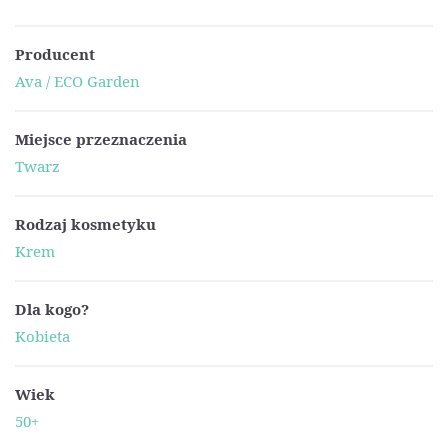
Producent
Ava / ECO Garden
Miejsce przeznaczenia
Twarz
Rodzaj kosmetyku
Krem
Dla kogo?
Kobieta
Wiek
50+