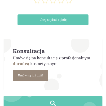
Chcę napisać opinię
Konsultacja
Umów się na konsultację z profesjonalnym
doradcą
kosmetycznym.
Umów się już dziś!