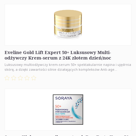
Eveline Gold Lift Expert 50+ Luksusowy Multi-
odżywczy Krem-serum z 24K złotem dzień/noc
Luksusowy multiodżywczy krem-serum 50+ spektakularnie napina i ujędrnia
skórę, a dzięki zawartości silnie działających kompleksów Anti-age...