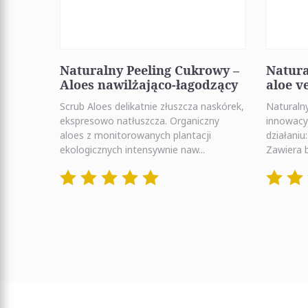
Naturalny Peeling Cukrowy –
Natura
Aloes nawilżająco-łagodzący
aloe v
Scrub Aloes delikatnie złuszcza naskórek,
Naturaln
ekspresowo natłuszcza. Organiczny
innowacy
aloes z monitorowanych plantacji
działaniu
ekologicznych intensywnie naw...
Zawiera b