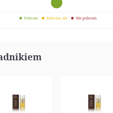
Polecam
Polecam, ale
Nie polecam
ładnikiem