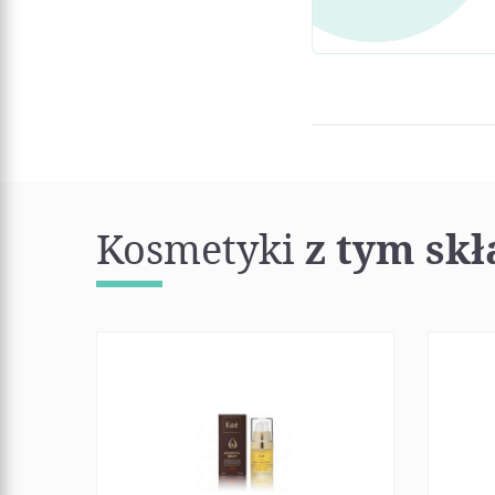
Kosmetyki
z tym sk