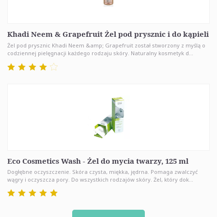
Khadi Neem & Grapefruit Żel pod prysznic i do kąpieli
Żel pod prysznic Khadi Neem &amp; Grapefruit został stworzony z myślą o
codziennej pielęgnacji każdego rodzaju skóry. Naturalny kosmetyk d...
Eco Cosmetics Wash - Żel do mycia twarzy, 125 ml
Dogłębne oczyszczenie. Skóra czysta, miękka, jędrna. Pomaga zwalczyć
wągry i oczyszcza pory. Do wszystkich rodzajów skóry. Żel, który dok...