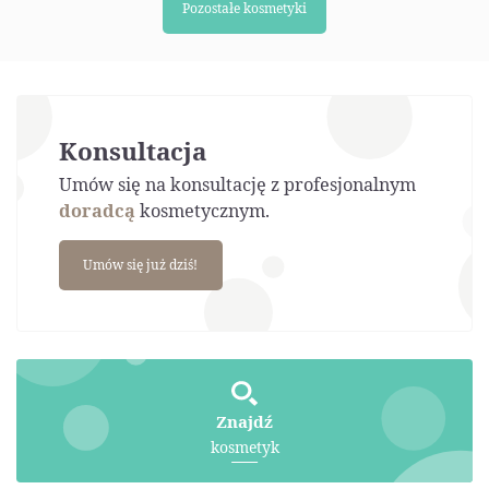
Pozostałe kosmetyki
Konsultacja
Umów się na konsultację z profesjonalnym
doradcą
kosmetycznym.
Umów się już dziś!
Znajdź
kosmetyk