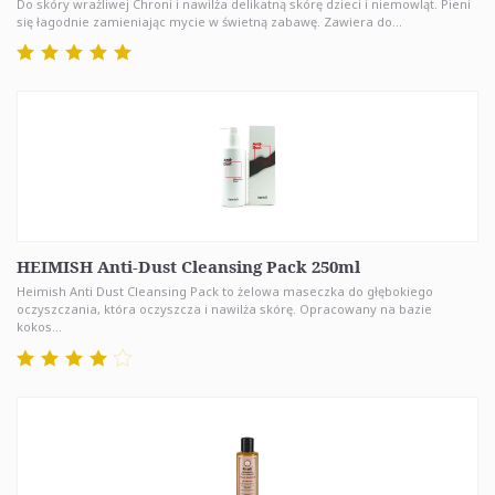
Do skóry wrażliwej Chroni i nawilża delikatną skórę dzieci i niemowląt. Pieni
się łagodnie zamieniając mycie w świetną zabawę. Zawiera do...
HEIMISH Anti-Dust Cleansing Pack 250ml
Heimish Anti Dust Cleansing Pack to żelowa maseczka do głębokiego
oczyszczania, która oczyszcza i nawilża skórę. Opracowany na bazie
kokos...