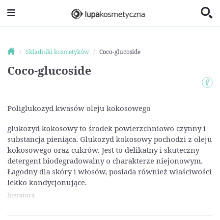
Składniki kosmetyków
Coco-glucoside
Coco-glucoside
Poliglukozyd kwasów oleju kokosowego
glukozyd kokosowy to środek powierzchniowo czynny i
substancja pieniąca. Glukozyd kokosowy pochodzi z oleju
kokosowego oraz cukrów. Jest to delikatny i skuteczny
detergent biodegradowalny o charakterze niejonowym.
Łagodny dla skóry i włosów, posiada również właściwości
lekko kondycjonujące.
literatura