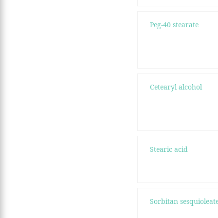
Peg-40 stearate
Cetearyl alcohol
Stearic acid
Sorbitan sesquioleat