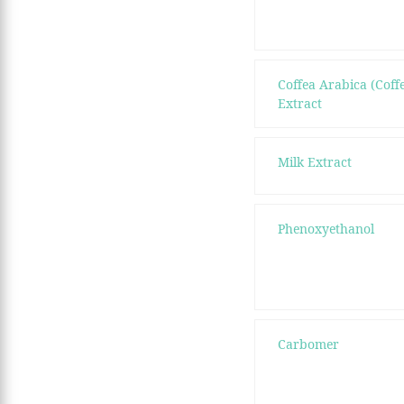
Coffea Arabica (Coff
Extract
Milk Extract
Phenoxyethanol
Carbomer