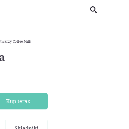
twarzy Coffee Milk
a
Kup teraz
Składniki