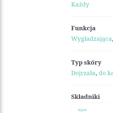
Każdy
Funkcja
Wygładzająca
Typ skóry
Dojrzała
,
do k
Składniki
Aqua