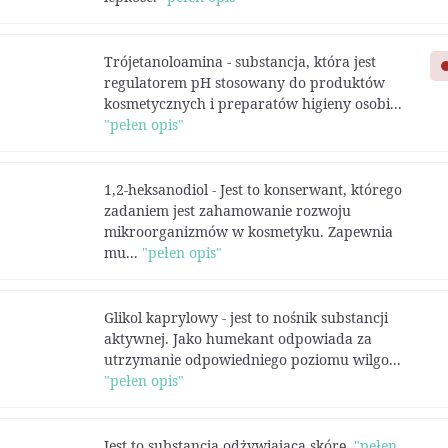
Trójetanoloamina - substancja, która jest
regulatorem pH stosowany do produktów
kosmetycznych i preparatów higieny osobi...
"pełen opis"
1,2-heksanodiol - Jest to konserwant, którego
zadaniem jest zahamowanie rozwoju
mikroorganizmów w kosmetyku. Zapewnia
mu...
"pełen opis"
Glikol kaprylowy - jest to nośnik substancji
aktywnej. Jako humekant odpowiada za
utrzymanie odpowiedniego poziomu wilgo...
"pełen opis"
Jest to substancja odżywiająca skórę.
"pełen