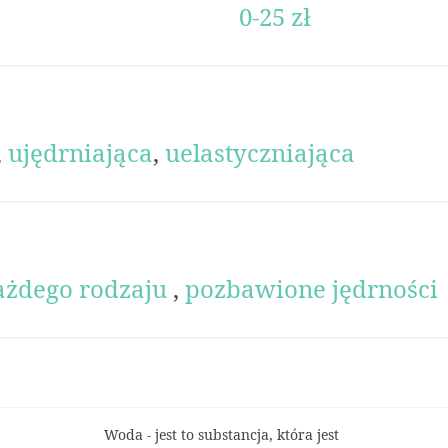
0-25 zł
,
ujędrniająca
,
uelastyczniająca
ażdego rodzaju
,
pozbawione jędrności
Woda - jest to substancja, która jest