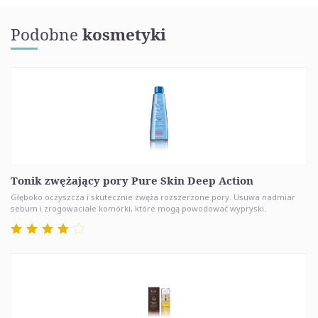
Podobne
kosmetyki
Tonik zwężający pory Pure Skin Deep Action
Głęboko oczyszcza i skutecznie zwęża rozszerzone pory. Usuwa nadmiar
sebum i zrogowaciałe komórki, które mogą powodować wypryski.