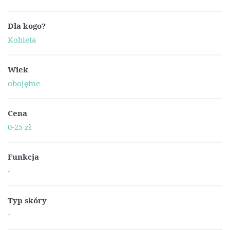
Dla kogo?
Kobieta
Wiek
obojętne
Cena
0-25 zł
Funkcja
-
Typ skóry
-