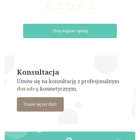
Chcę napisać opinię
Konsultacja
Umów się na konsultację z profesjonalnym
doradcą
kosmetycznym.
Umów się już dziś!