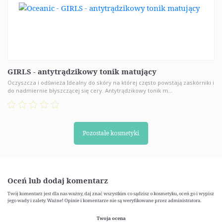
GIRLS - antytrądzikowy tonik matujący
Oczyszcza i odświeża Idealny do skóry na której często powstają zaskórniki i
do nadmiernie błyszczącej się cery. Antytrądzikowy tonik m...
Pozostałe kosmetyki
Oceń lub dodaj komentarz
Twój komentarz jest dla nas ważny, daj znać wszystkim co sądzisz o kosmetyku, oceń go i wypisz
jego wady i zalety. Ważne! Opinie i komentarze nie są weryfikowane przez administratora.
Twoja ocena