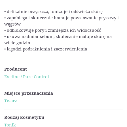
• delikatnie oczyszcza, tonizuje i odświeża skórę
• zapobiega i skutecznie hamuje powstawanie pryszczy i
wągrów
• odblokowuje pory i zmniejsza ich widoczność
• usuwa nadmiar sebum, skutecznie matuje skórę na
wiele godzin
• łagodzi podrażnienia i zaczerwienienia
Producent
Eveline / Pure Control
Miejsce przeznaczenia
Twarz
Rodzaj kosmetyku
Tonik