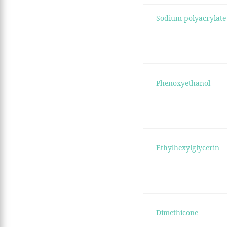
Sodium polyacrylate
Phenoxyethanol
Ethylhexylglycerin
Dimethicone