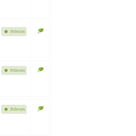
Polecam
Polecam
Polecam