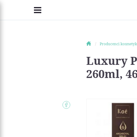
Producenci kosmety
Luxury P
260ml, 4