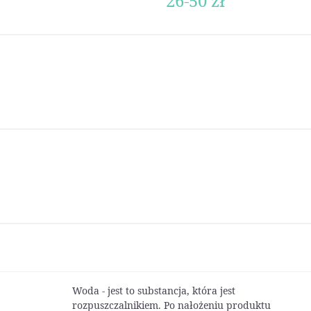
26-50 zł
Woda - jest to substancja, która jest
rozpuszczalnikiem. Po nałożeniu produktu