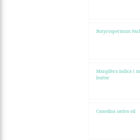
Butyrospermum Park
Mangifera indica ( 
butter
Camelina sativa oil