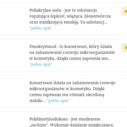
Poliakrylan sodu - jest to substancja
regulująca lepkość, wiążąca, błonotwórcza
oraz stabilizująca emulsję. Ta substancj...
"pełen opis"
Fenoksyetanol - to konserwant, który działa
na zahamowanie rozwoju mikroorganizmów
w kosmetyku, dzięki czemu zapewnia mu...
"pełen opis"
Konserwant działa na zahamowanie rozwoju
mikroorganizmów w kosmetyku. Dzięki
czemu zapewnia mu również określoną
stabiln...
"pełen opis"
Polidimetylosiloksan - jest emolientem
„suchym”. Wykazuje działanie zmiękczające,