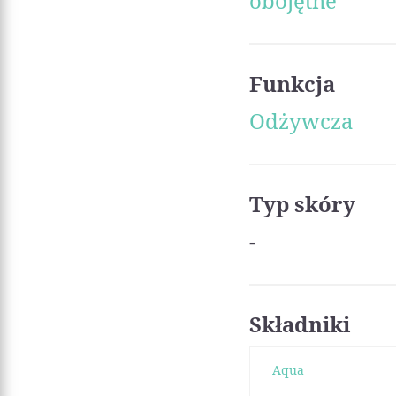
obojętne
Funkcja
Odżywcza
Typ skóry
-
Składniki
Aqua