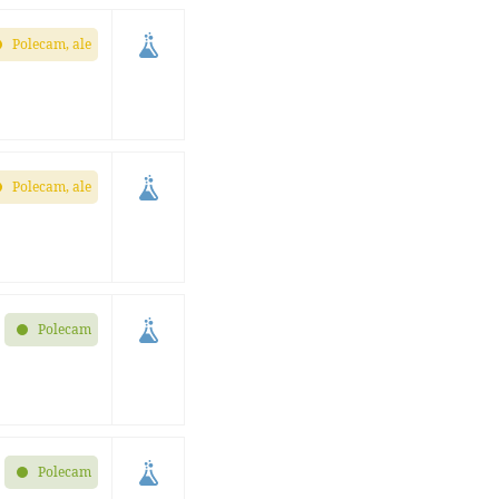
Polecam, ale
Polecam, ale
Polecam
Polecam