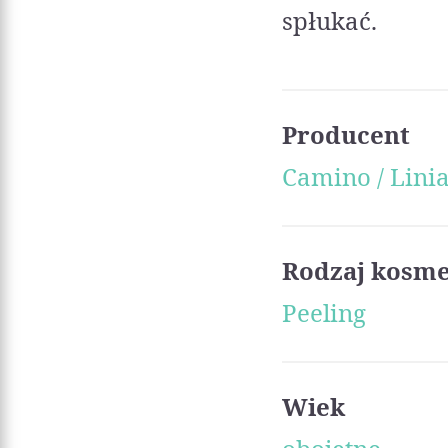
spłukać.
Producent
Camino / Linia
Rodzaj kosm
Peeling
Wiek