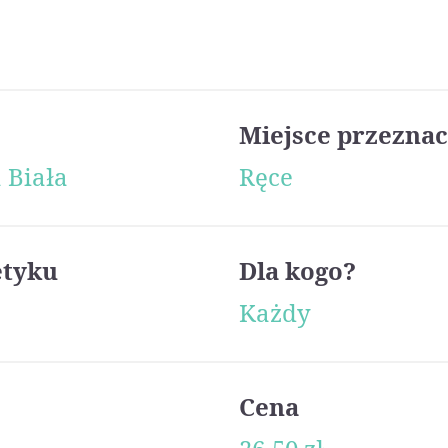
Miejsce przeznac
 Biała
Ręce
etyku
Dla kogo?
Każdy
Cena