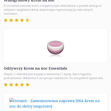
Przeciwstarzeniowy krem z organicznym ekstraktem z pestek winogron
odżywia i wygładza skórę, wspomaga regenerację jej naturalnych
mechaniz...
Odżywczy krem na noc Essentials
Olejek z rokitnika jest bogaty w witaminę C i lipidy, które łagodzą
podrażnienia. Witamina E utrzymuje nawilżenie. Do wszystkich typów skó...