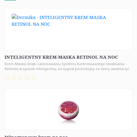
INTELIGENTNY KREM-MASKA RETINOL NA NOC
Krem-Maska dzięki zastosowaniu Systemu Kontrolowanego Uwalniania
Retinolu w sposób inteligentny, na sygnał pochodzący ze skóry uwalnia tyl...
Winogronowy krem na noc