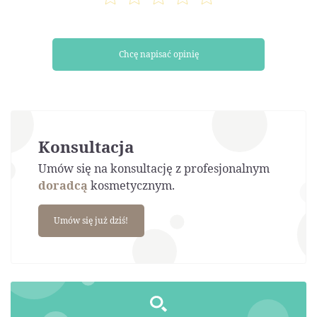
Chcę napisać opinię
Konsultacja
Umów się na konsultację z profesjonalnym
doradcą
kosmetycznym.
Umów się już dziś!