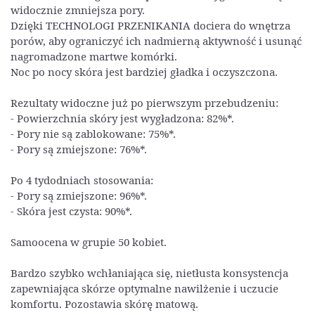
widocznie zmniejsza pory.
Dzięki TECHNOLOGI PRZENIKANIA dociera do wnętrza
porów, aby ograniczyć ich nadmierną aktywność i usunąć
nagromadzone martwe komórki.
Noc po nocy skóra jest bardziej gładka i oczyszczona.
Rezultaty widoczne już po pierwszym przebudzeniu:
- Powierzchnia skóry jest wygładzona: 82%*.
- Pory nie są zablokowane: 75%*.
- Pory są zmiejszone: 76%*.
Po 4 tydodniach stosowania:
- Pory są zmiejszone: 96%*.
- Skóra jest czysta: 90%*.
Samoocena w grupie 50 kobiet.
Bardzo szybko wchłaniająca się, nietłusta konsystencja
zapewniająca skórze optymalne nawilżenie i uczucie
komfortu. Pozostawia skórę matową.