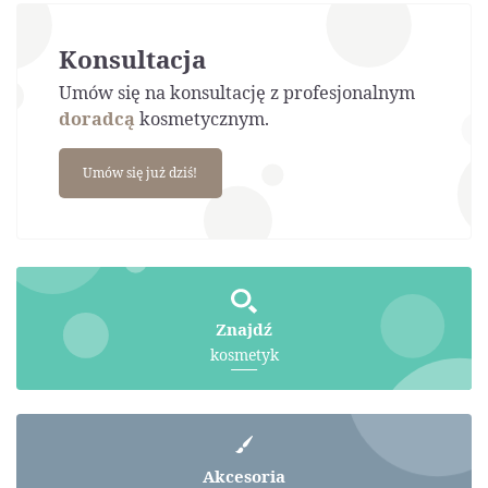
Konsultacja
Umów się na konsultację z profesjonalnym
doradcą
kosmetycznym.
Umów się już dziś!
Znajdź
kosmetyk
Akcesoria