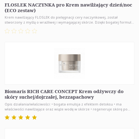
FLOSLEK NACZYNKA pro Krem nawilżający dzień/noc
(ECO zestaw)
Krem nawilżający FLOSLEK do pielęgnacji cery naczynkowej, został
stworzony z myślą o wrażliwej i wymagającej skórze. Dzięki bogatej formul...
Biomaris RICH CARE CONCEPT Krem odżywczy do
skóry suchej/dojrzałej, bezzapachowy
Opis działania/właściwości: • bogata emulsja z efektem detoksu • ma
właściwości nawilżające oraz wiąże wodę w skórze • regeneruje skórę po...