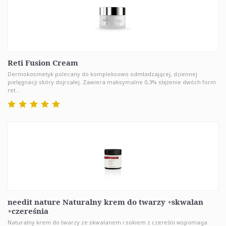
Reti Fusion Cream
Dermokosmetyk polecany do kompleksowo odmładzającej, dziennej
pielęgnacji skóry dojrzałej. Zawiera maksymalne 0,3% stężenie dwóch form
ret...
needit nature Naturalny krem do twarzy +skwalan
+czereśnia
Naturalny krem do twarzy ze skwalanem i sokiem z czereśni wspomaga