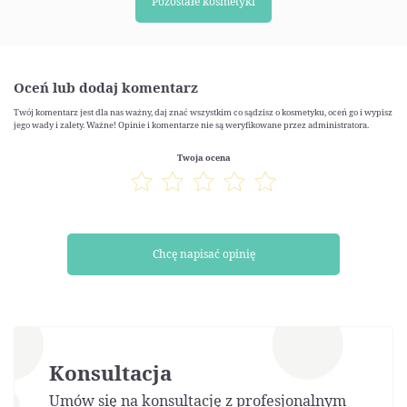
Pozostałe kosmetyki
Oceń lub dodaj komentarz
Twój komentarz jest dla nas ważny, daj znać wszystkim co sądzisz o kosmetyku, oceń go i wypisz
jego wady i zalety. Ważne! Opinie i komentarze nie są weryfikowane przez administratora.
Twoja ocena
Chcę napisać opinię
Konsultacja
Umów się na konsultację z profesjonalnym