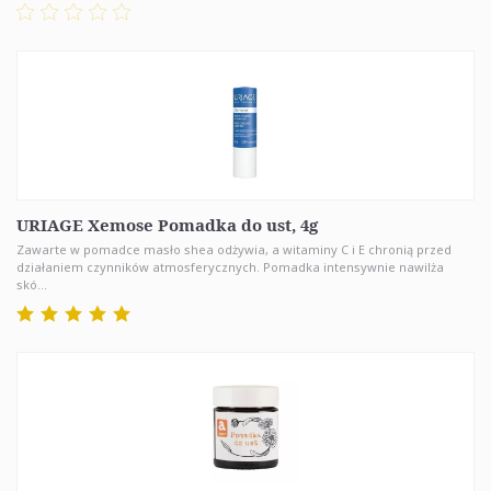
URIAGE Xemose Pomadka do ust, 4g
Zawarte w pomadce masło shea odżywia, a witaminy C i E chronią przed
działaniem czynników atmosferycznych. Pomadka intensywnie nawilża
skó...