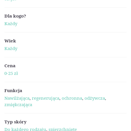
Dla kogo?
Każdy
Wiek
Każdy
Cena
0-25 zł
Funkcja
Nawilżająca
,
regenerująca
,
ochronna
,
odżywcza
,
zmiękczająca
Typ skóry
Do każdego rodzaju
,
spierzchnięte