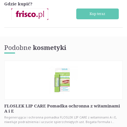
Gdzie kupić?
Kup teraz
Podobne
kosmetyki
FLOSLEK LIP CARE Pomadka ochronna z witaminami
A i E
Regenerująca i ochronna pomadka FLOSLEK LIP CARE z witaminami A i E,
niweluje podrażnienia i uczucie spierzchniętych ust. Bogata formuła i...