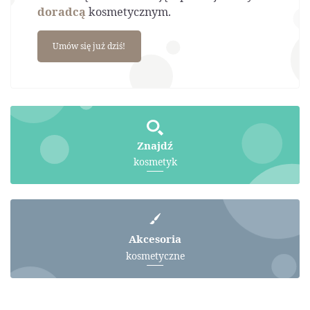
doradcą
kosmetycznym.
Umów się już dziś!
Znajdź
kosmetyk
Akcesoria
kosmetyczne