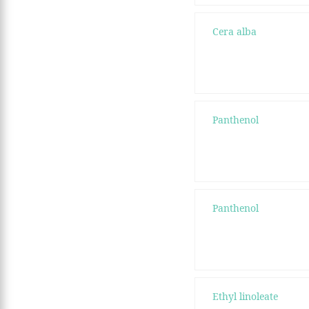
Cera alba
Panthenol
Panthenol
Ethyl linoleate