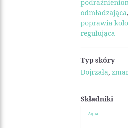
podrażnienio
odmładzająca
poprawia kolo
regulująca
Typ skóry
Dojrzała
,
zmar
Składniki
Aqua