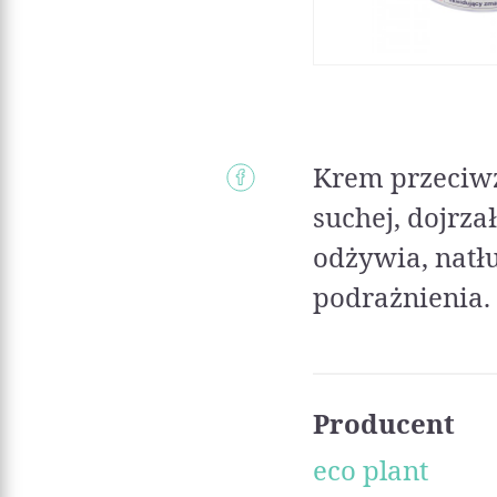
Krem przeciwz
suchej, dojrza
odżywia, natłu
podrażnienia.
Producent
eco plant