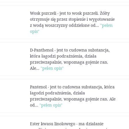
Wosk pszczeli - jest to wosk pszczeli. Żółty
otrzymuje się przez stopienie i wygotowanie
z wodą woszczyzny oddzielone od...
"pełen
opis"
D-Panthenol - jest to cudowna substancja,
która łagodzi podrażnienia, działa
przeciwzapalnie, wspomaga gojenie ran.
Ale...
"pełen opis"
Pantenol - jest to cudowna substancja, która
łagodzi podrażnienia, działa
przeciwzapalnie, wspomaga gojenie ran. Ale
od...
"pełen opis"
Ester kwasu linolowego - ma działanie