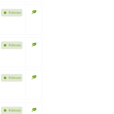
Polecam
Polecam
Polecam
Polecam