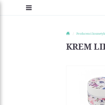
Producenci kosmety
KREM LI