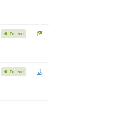
Polecam
Polecam
--------