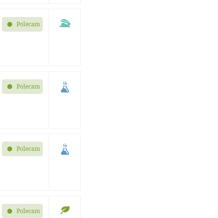
Polecam
Polecam
Polecam
Polecam