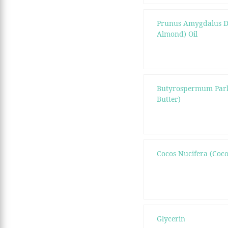
Prunus Amygdalus Du
Almond) Oil
Butyrospermum Park
Butter)
Cocos Nucifera (Coco
Glycerin