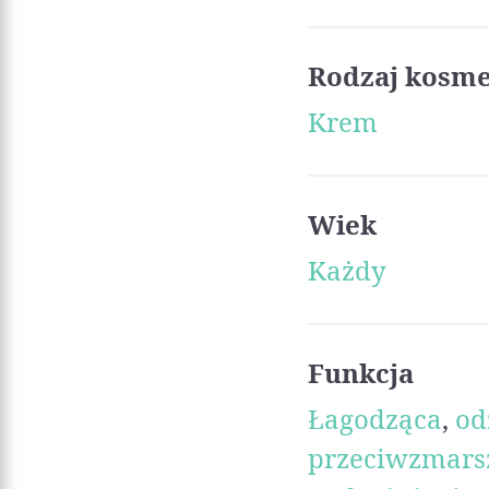
Rodzaj kosm
Krem
Wiek
Każdy
Funkcja
Łagodząca
,
od
przeciwzmars