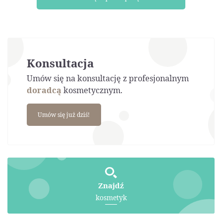
Konsultacja
Umów się na konsultację z profesjonalnym
doradcą
kosmetycznym.
Umów się już dziś!
Znajdź
kosmetyk