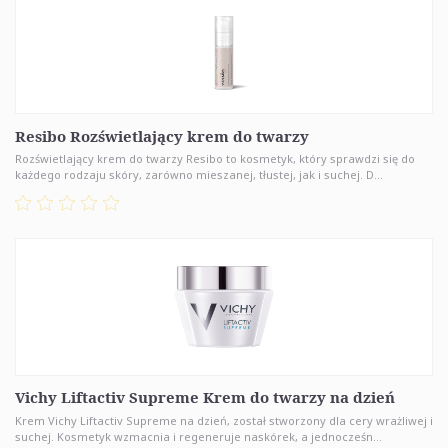
Resibo Rozświetlający krem do twarzy
Rozświetlający krem do twarzy Resibo to kosmetyk, który sprawdzi się do
każdego rodzaju skóry, zarówno mieszanej, tłustej, jak i suchej. D...
Vichy Liftactiv Supreme Krem do twarzy na dzień
Krem Vichy Liftactiv Supreme na dzień, został stworzony dla cery wrażliwej i
suchej. Kosmetyk wzmacnia i regeneruje naskórek, a jednocześn...