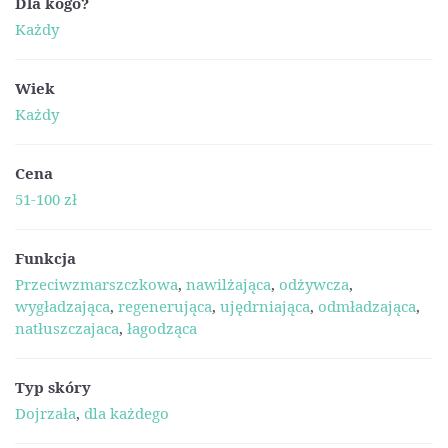
Dla kogo?
Każdy
Wiek
Każdy
Cena
51-100 zł
Funkcja
Przeciwzmarszczkowa
,
nawilżająca
,
odżywcza
,
wygładzająca
,
regenerująca
,
ujędrniająca
,
odmładzająca
,
natłuszczajaca
,
łagodząca
Typ skóry
Dojrzała
,
dla każdego