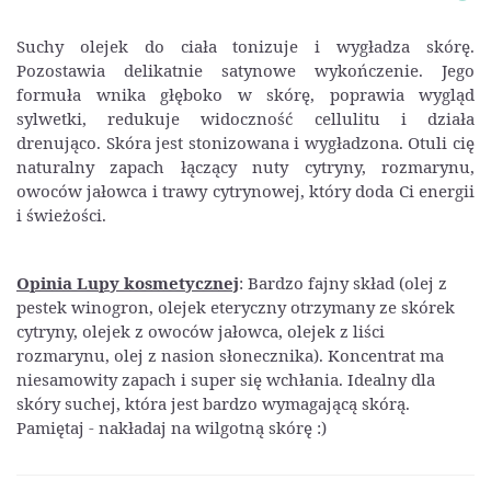
Suchy olejek do ciała tonizuje i wygładza skórę.
Pozostawia delikatnie satynowe wykończenie. Jego
formuła wnika głęboko w skórę, poprawia wygląd
sylwetki, redukuje widoczność cellulitu i działa
drenująco. Skóra jest stonizowana i wygładzona. Otuli cię
naturalny zapach łączący nuty cytryny, rozmarynu,
owoców jałowca i trawy cytrynowej, który doda Ci energii
i świeżości.
Opinia Lupy kosmetycznej
: Bardzo fajny skład (olej z
pestek winogron, olejek eteryczny otrzymany ze skórek
cytryny, olejek z owoców jałowca, olejek z liści
rozmarynu, olej z nasion słonecznika). Koncentrat ma
niesamowity zapach i super się wchłania. Idealny dla
skóry suchej, która jest bardzo wymagającą skórą.
Pamiętaj - nakładaj na wilgotną skórę :)