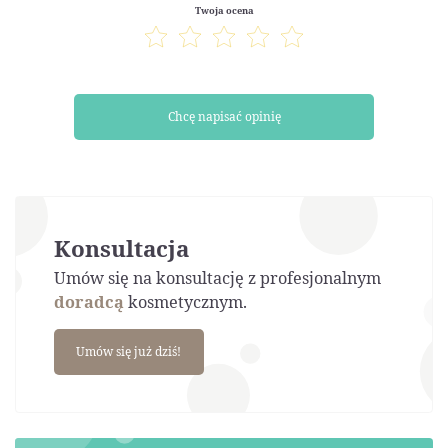
Twoja ocena
Chcę napisać opinię
Konsultacja
Umów się na konsultację z profesjonalnym
doradcą
kosmetycznym.
Umów się już dziś!