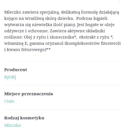
Mleczko zawiera specjalną, delikatną formułę działającą
kojąco na wrażliwą skórę dziecka. Podczas kąpieli
wytwarza się niewielka ilość piany. Jest bogate w oleje
odżywcze i ochronne. Zawiera aktywne składniki
roślinne: Olej z ryżu i słonecznika*, ekstrakt z ryżu *,
witaminę E, gamma oryzanol (kompleksestrów fitosteroli
i kwasu felurowego)**
Producent
BJOBJ
Miejsce przeznaczenia
Ciało
Rodzaj kosmetyku
Mleczko