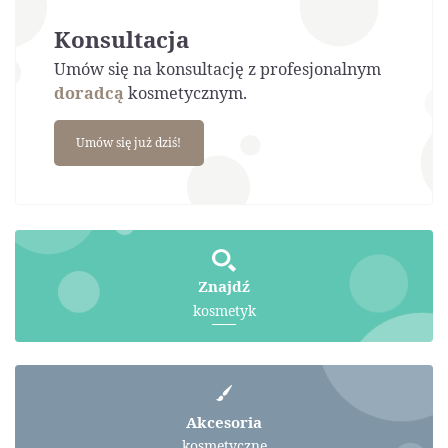
Konsultacja
Umów się na konsultację z profesjonalnym
doradcą
kosmetycznym.
Umów się już dziś!
Znajdź
kosmetyk
Akcesoria
kosmetyczne