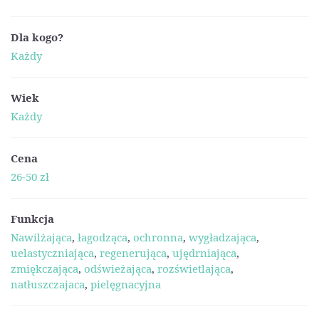
Dla kogo?
Każdy
Wiek
Każdy
Cena
26-50 zł
Funkcja
Nawilżająca
,
łagodząca
,
ochronna
,
wygładzająca
,
uelastyczniająca
,
regenerująca
,
ujędrniająca
,
zmiękczająca
,
odświeżająca
,
rozświetlająca
,
natłuszczajaca
,
pielęgnacyjna