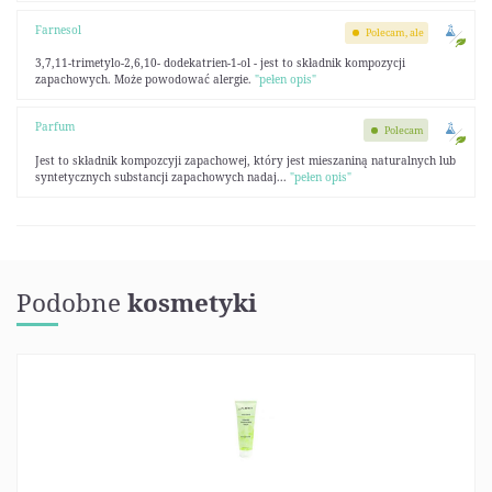
Farnesol
Polecam, ale
3,7,11-trimetylo-2,6,10- dodekatrien-1-ol - jest to składnik kompozycji
zapachowych. Może powodować alergie.
"pełen opis"
Parfum
Polecam
Jest to składnik kompozcyji zapachowej, który jest mieszaniną naturalnych lub
syntetycznych substancji zapachowych nadaj...
"pełen opis"
Podobne
kosmetyki