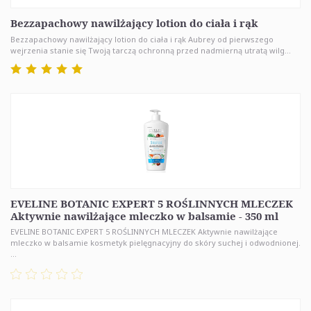
Bezzapachowy nawilżający lotion do ciała i rąk
Bezzapachowy nawilżający lotion do ciała i rąk Aubrey od pierwszego
wejrzenia stanie się Twoją tarczą ochronną przed nadmierną utratą wilg...
EVELINE BOTANIC EXPERT 5 ROŚLINNYCH MLECZEK
Aktywnie nawilżające mleczko w balsamie - 350 ml
EVELINE BOTANIC EXPERT 5 ROŚLINNYCH MLECZEK Aktywnie nawilżające
mleczko w balsamie kosmetyk pielęgnacyjny do skóry suchej i odwodnionej.
...