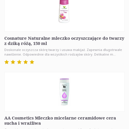
Cosnature Naturalne mleczko oczyszczające do twarzy
z dziką różą, 150 ml
Doskonale oczyszcza skórę twarzy i usuwa makijaż. Zapewnia długotrwałe
nawilżenie. Odpowiednie dla wszystkich rodzajów skóry. Delikatne m...
AA Cosmetics Mleczko micelarne ceramidowe cera
sucha i wrażliwa