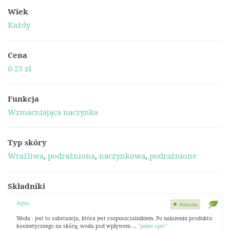
Wiek
Każdy
Cena
0-25 zł
Funkcja
Wzmacniająca naczynka
Typ skóry
Wrażliwa
,
podrażniona
,
naczynkowa
,
podrażnione
Składniki
Aqua
Polecam
Woda - jest to substancja, która jest rozpuszczalnikiem. Po nałożeniu produktu
kosmetycznego na skórę, woda pod wpływem ...
"pełen opis"