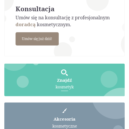
Konsultacja
Umów się na konsultację z profesjonalnym
doradcą
kosmetycznym.
Umów się już dziś!
Znajdź
kosmetyk
Akcesoria
kosmetyczne