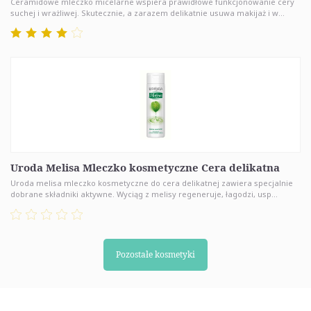
Ceramidowe mleczko micelarne wspiera prawidłowe funkcjonowanie cery
suchej i wrażliwej. Skutecznie, a zarazem delikatnie usuwa makijaż i w...
Uroda Melisa Mleczko kosmetyczne Cera delikatna
Uroda melisa mleczko kosmetyczne do cera delikatnej zawiera specjalnie
dobrane składniki aktywne. Wyciąg z melisy regeneruje, łagodzi, usp...
Pozostałe kosmetyki