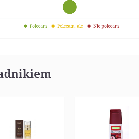
Polecam
Polecam, ale
Nie polecam
ładnikiem