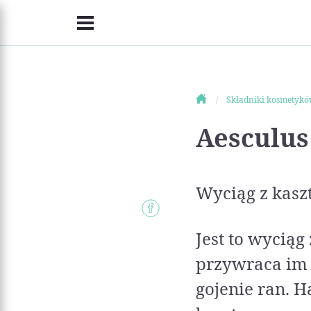
Składniki kosmetyk
Aesculus
Wyciąg z kasz
Jest to wycią
przywraca im 
gojenie ran. H