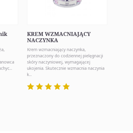
nik
KREM WZMACNIAJĄCY
NACZYNKA
ża,
Krem wzmacniający naczynka,
przeznaczony do codziennej pielęgnacji
tanowca
skóry naczyniowej, wymagającej
chyc...
ukojenia. Skutecznie wzmacnia naczynia
k...