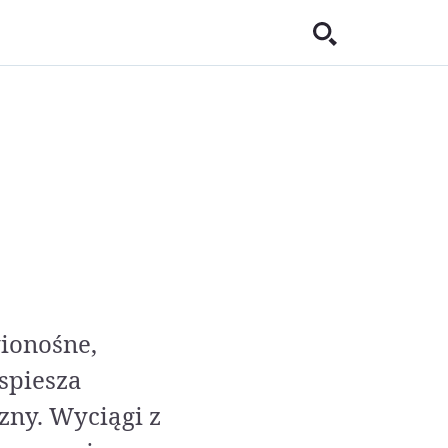
wionośne,
spiesza
zny. Wyciągi z