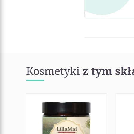
Kosmetyki
z tym sk