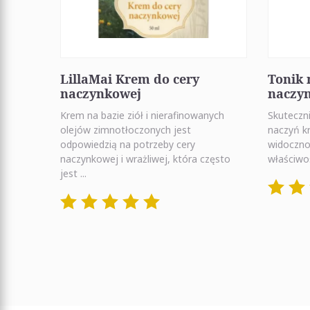
LillaMai Krem do cery
Tonik 
naczynkowej
naczy
Krem na bazie ziół i nierafinowanych
Skuteczn
olejów zimnotłoczonych jest
naczyń k
odpowiedzią na potrzeby cery
widoczno
naczynkowej i wrażliwej, która często
właściwoś
jest ...