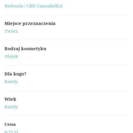
Bielenda / CBD Cannabidiol
Miejsce przeznaczenia
Twarz
Rodzaj kosmetyku
Olejek
Dla kogo?
Każdy
Wiek
Każdy
Cena
0-25 zł