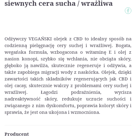
siewnych cera sucha / wrażliwa
Odżywczy VEGAŃSKI olejek z CBD to idealny sposób na
codzienną pielęgnację cery suchej i wrażliwej. Bogata,
wegańska formuła, wzbogacona o witaminę E i olej z
nasion konopi, szybko się wchłania, nie obciąża skóry,
głęboko ją nawilża, skutecznie regeneruje i odżywia, a
także zapobiega migracji wody z naskórka. Olejek, dzięki
zawartości takich składników regenerujących jak CBD i
olej cacay, skutecznie walczy z problemami cery suchej i
wrażliwej. Łagodzi podrażnienia, wycisza
nadreaktywność skóry, redukuje uczucie suchości i
związanego z nim dyskomfortu, poprawia koloryt skóry i
sprawia, że jest ona ukojona i wzmocniona.
Producent