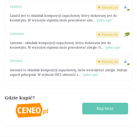
Linalool
Polecam, ale
Linalol jest to składnik kompozycji zapachowej, który dodawany jest do
kosmetyku. W wyższym stężeniu może powodować aler...
"pełen opis"
Limonene
Polecam, ale
Limonen - składnik kompozycji zapachowej, która dodawana jest do
kosmetyku. W wyższym stężeniu może powodować alergie. O...
"pełen opis"
Geraniol
Polecam, ale
Geraniol to składnik kompozycji zapachowej, może wywoływać alergie. Imituje
zapach pelargonii. W wykazie INCI obecność s...
"pełen opis"
Gdzie kupić?
Kup teraz