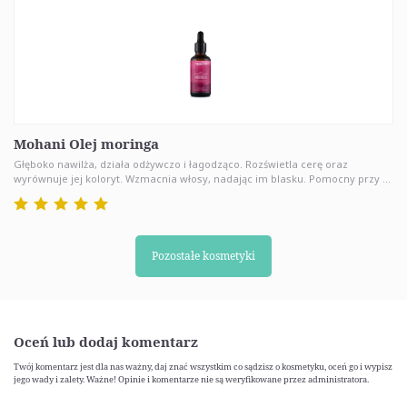
Mohani Olej moringa
Głęboko nawilża, działa odżywczo i łagodząco. Rozświetla cerę oraz
wyrównuje jej koloryt. Wzmacnia włosy, nadając im blasku. Pomocny przy ...
Pozostałe kosmetyki
Oceń lub dodaj komentarz
Twój komentarz jest dla nas ważny, daj znać wszystkim co sądzisz o kosmetyku, oceń go i wypisz
jego wady i zalety. Ważne! Opinie i komentarze nie są weryfikowane przez administratora.