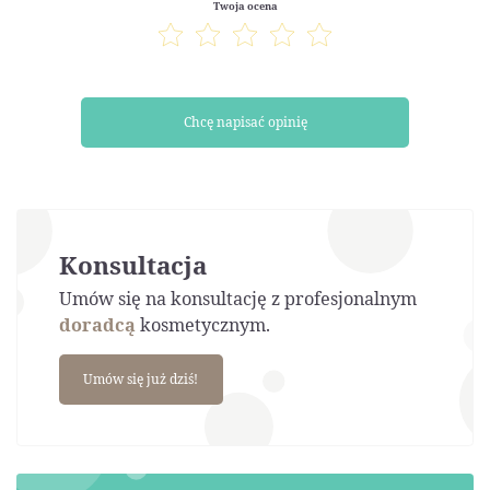
Twoja ocena
Chcę napisać opinię
Konsultacja
Umów się na konsultację z profesjonalnym
doradcą
kosmetycznym.
Umów się już dziś!