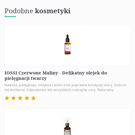
Podobne
kosmetyki
IOSSI Czerwone Maliny - Delikatny olejek do
pielęgnacji twarzy
Nawilża, pielęgnuje, odżywia i widocznie poprawia kondycję skóry. Dobrze
się wchłania. Odpowiedni dla wszystkich rodzajów cery. Naturalny...