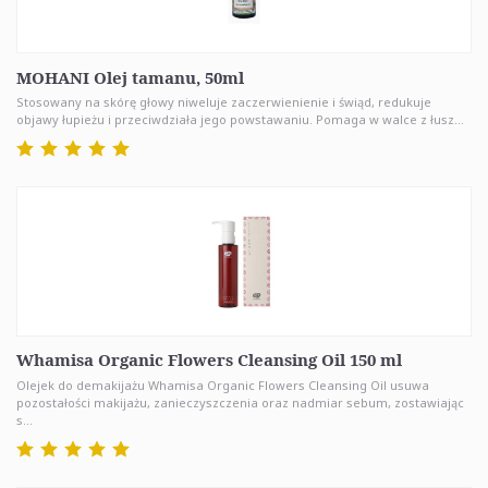
MOHANI Olej tamanu, 50ml
Stosowany na skórę głowy niweluje zaczerwienienie i świąd, redukuje
objawy łupieżu i przeciwdziała jego powstawaniu. Pomaga w walce z łusz...
Whamisa Organic Flowers Cleansing Oil 150 ml
Olejek do demakijażu Whamisa Organic Flowers Cleansing Oil usuwa
pozostałości makijażu, zanieczyszczenia oraz nadmiar sebum, zostawiając
s...