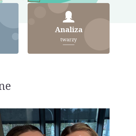
Analiza
twarzy
ne