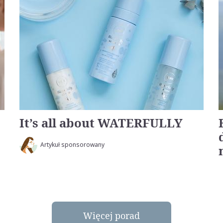
It’s all about WATERFULLY
Artykuł sponsorowany
Więcej porad