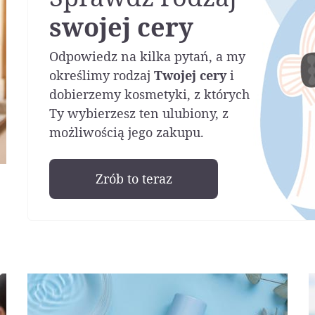
swojej cery
Odpowiedz na kilka pytań, a my
określimy rodzaj
Twojej cery
i
dobierzemy kosmetyki, z których
Ty wybierzesz ten ulubiony, z
możliwością jego zakupu.
Zrób to teraz