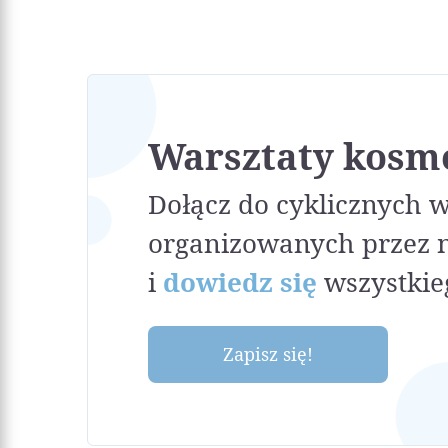
Warsztaty kosm
Dołącz do cyklicznych 
organizowanych przez 
i
dowiedz się
wszystkie
Zapisz się!