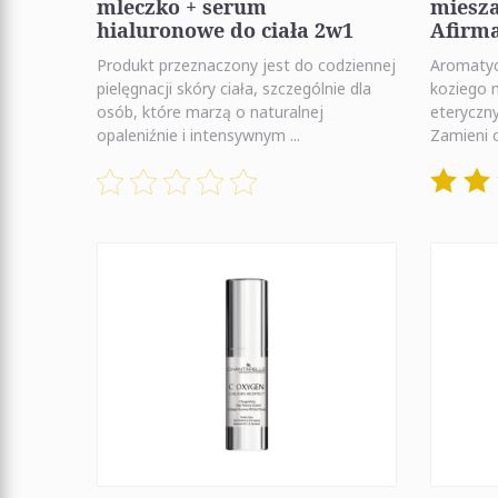
mleczko + serum
miesz
hialuronowe do ciała 2w1
Afirma
Produkt przeznaczony jest do codziennej
Aromatycz
pielęgnacji skóry ciała, szczególnie dla
koziego 
osób, które marzą o naturalnej
eteryczn
opaleniźnie i intensywnym ...
Zamieni 