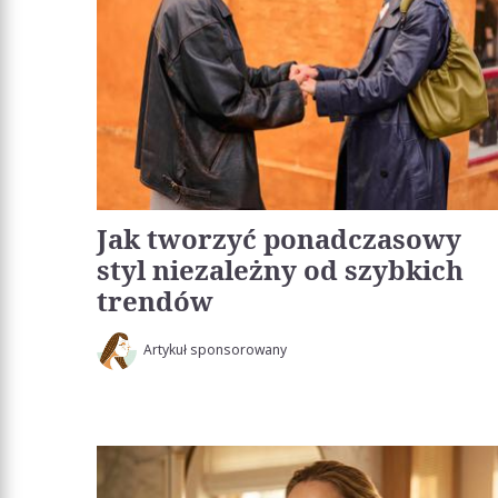
Jak tworzyć ponadczasowy
styl niezależny od szybkich
trendów
Artykuł sponsorowany