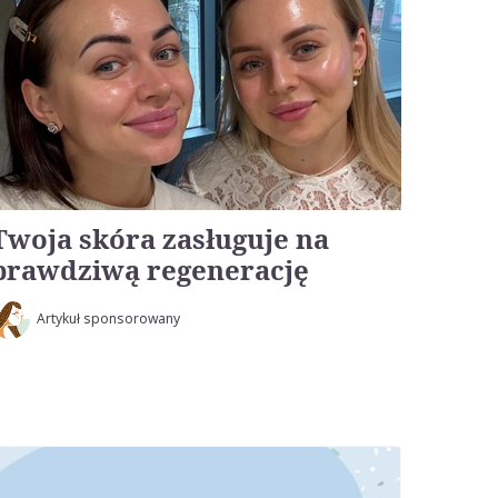
Twoja skóra zasługuje na
prawdziwą regenerację
Artykuł sponsorowany