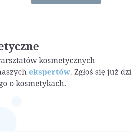
etyczne
warsztatów kosmetycznych
naszych
ekspertów
. Zgłoś się już dzi
go o kosmetykach.