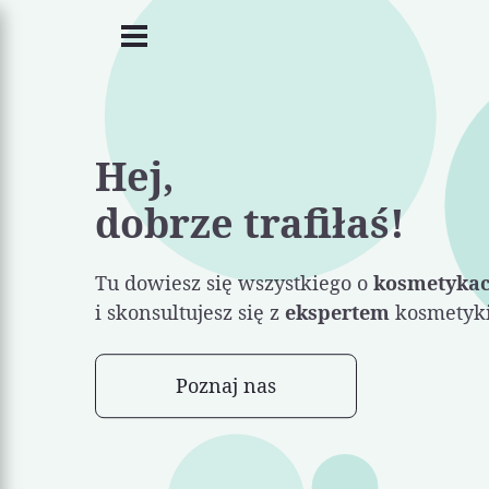
Hej,
dobrze trafiłaś!
Tu dowiesz się wszystkiego o
kosmetyka
i skonsultujesz się z
ekspertem
kosmetyki
Poznaj nas