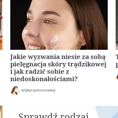
Jakie wyzwania niesie za sobą
pielęgnacja skóry trądzikowej
i jak radzić sobie z
niedoskonałościami?
Artykuł sponsorowany
Sprawdź rodzaj