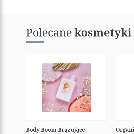
Polecane
kosmetyki
Body Boom Brązujące
Organ