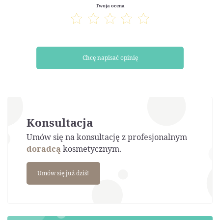
Twoja ocena
Chcę napisać opinię
Konsultacja
Umów się na konsultację z profesjonalnym
doradcą
kosmetycznym.
Umów się już dziś!