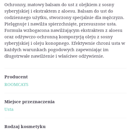
Ochronny, matowy balsam do ust z olejkiem z sosny
syberyjskiej i ekstraktem z aloesu. Balsam do ust do
codziennego użytku, stworzony specjalnie dla mężczyzn.
Pielęgnuje i nawilża spierzchnięte, przesuszone usta.
Formuła wzbogacona nawilżającym ekstraktem z aloesu
oraz odżywczo-ochronną kompozycją oleju z sosny
syberyjskiej i oleju konopnego. Efektywnie chroni usta w
każdych warunkach pogodowych zapewniając im
długotrwałe nawilżenie i właściwe odżywienie.
Producent
ROOMCAYS
Miejsce przeznaczenia
Usta
Rodzaj kosmetyku