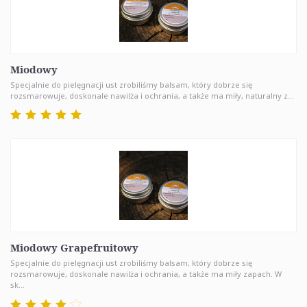
Miodowy
Specjalnie do pielęgnacji ust zrobiliśmy balsam, który dobrze się
rozsmarowuje, doskonale nawilża i ochrania, a także ma miły, naturalny z...
Miodowy Grapefruitowy
Specjalnie do pielęgnacji ust zrobiliśmy balsam, który dobrze się
rozsmarowuje, doskonale nawilża i ochrania, a także ma miły zapach. W
sk...