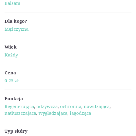
Balsam
Dla kogo?
Mężczyzna
Wiek
Każdy
Cena
0-25 zł
Funkcja
Regenerująca
,
odżywcza
,
ochronna
,
nawilżająca
,
natłuszczajaca
,
wygładzająca
,
łagodząca
Typ skóry