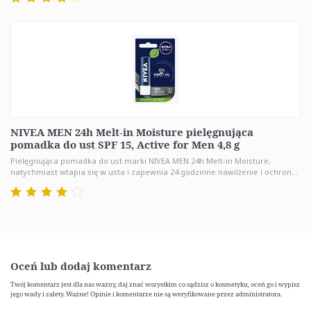
NIVEA MEN 24h Melt-in Moisture pielęgnująca
pomadka do ust SPF 15, Active for Men 4,8 g
Pielęgnująca pomadka do ust marki NIVEA MEN 24h Melt-in Moisture,
natychmiast wtapia się w usta i zapewnia 24 godzinne nawilżenie i ochron...
Oceń lub dodaj komentarz
Twój komentarz jest dla nas ważny, daj znać wszystkim co sądzisz o kosmetyku, oceń go i wypisz
jego wady i zalety. Ważne! Opinie i komentarze nie są weryfikowane przez administratora.