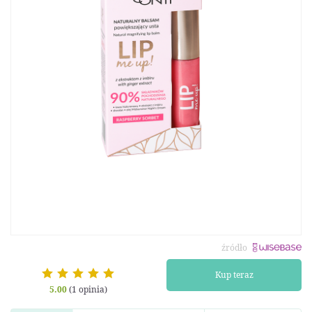
źródło
Kup teraz
5.00
(1 opinia)