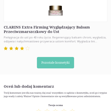
CLARINS Extra Firming Wygłądzający Balsam
Przeciwzmarszczkowy do Ust
Pielęgnacja do ust po 40 roku życia. Regenerujący balsam chroni, wygładza,
odżywia i natychmiastowo przywraca ustom komfort. Wygładza lini...
Pozostałe kosmetyki
Oceń lub dodaj komentarz
Twój komentarz jest dla nas ważny, daj znać wszystkim co sądzisz o kosmetyku, oceń go i wypisz
jego wady i zalety. Ważne! Opinie i komentarze nie są weryfikowane przez administratora.
Twoja ocena