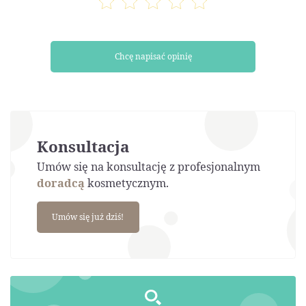
Chcę napisać opinię
Konsultacja
Umów się na konsultację z profesjonalnym
doradcą
kosmetycznym.
Umów się już dziś!