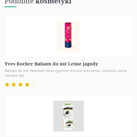
Podobne
kosmetyki
Yves Rocher Balsam do ust Leśne jagody
Balsam do ust. Niweluje nieprzyjemne uczucie pieczenia i suchości ust w
chłodne dni.