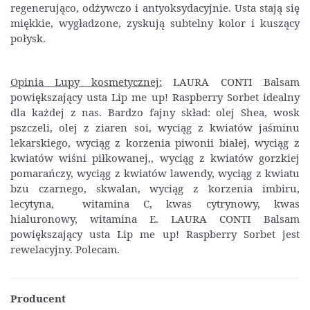
regenerująco, odżywczo i antyoksydacyjnie. Usta stają się
miękkie, wygładzone, zyskują subtelny kolor i kuszący
połysk.
Opinia Lupy kosmetycznej:
LAURA CONTI Balsam
powiększający usta Lip me up! Raspberry Sorbet idealny
dla każdej z nas.
Bardzo fajny skład: olej Shea, wosk
pszczeli, olej z ziaren soi, wyciąg z kwiatów jaśminu
lekarskiego, wyciąg z korzenia piwonii białej, wyciąg z
kwiatów wiśni piłkowanej,, wyciąg z kwiatów gorzkiej
pomarańczy, wyciąg z kwiatów lawendy, wyciąg z kwiatu
bzu czarnego, skwalan, wyciąg z korzenia imbiru,
lecytyna, witamina C, kwas cytrynowy, kwas
hialuronowy, witamina E. LAURA CONTI Balsam
powiększający usta Lip me up! Raspberry Sorbet jest
rewelacyjny.
Polecam.
Producent