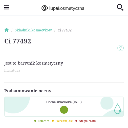
Składniki kosmetyków
Ci 77492
Ci 77492
Jest to barwnik kosmetyczny
literatura
Podsumowanie oceny
Ocena składnika (INCI)
Polecam
Polecam, ale
Nie polecam