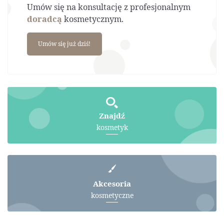
Umów się na konsultację z profesjonalnym
doradcą
kosmetycznym.
Umów się już dziś!
Znajdź
kosmetyk
Akcesoria
kosmetyczne