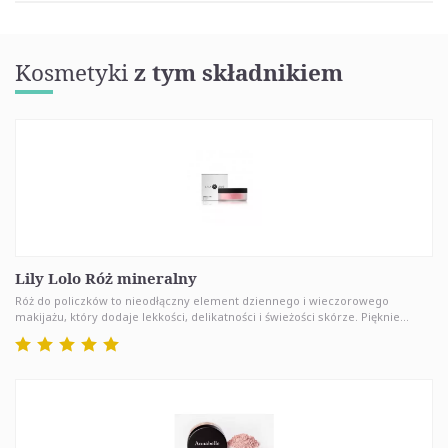
Kosmetyki
z tym składnikiem
Lily Lolo Róż mineralny
Róż do policzków to nieodłączny element dziennego i wieczorowego
makijażu, który dodaje lekkości, delikatności i świeżości skórze. Pięknie...