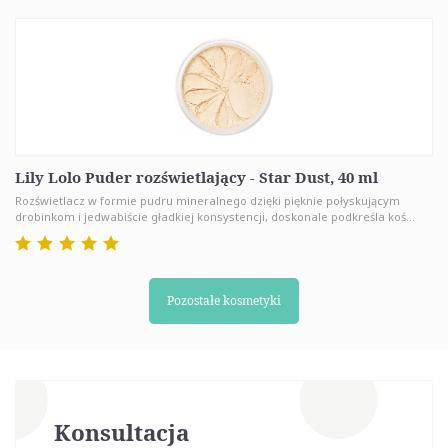
Lily Lolo Puder rozświetlający - Star Dust, 40 ml
Rozświetlacz w formie pudru mineralnego dzięki pięknie połyskującym
drobinkom i jedwabiście gładkiej konsystencji, doskonale podkreśla koś...
Pozostałe kosmetyki
Konsultacja