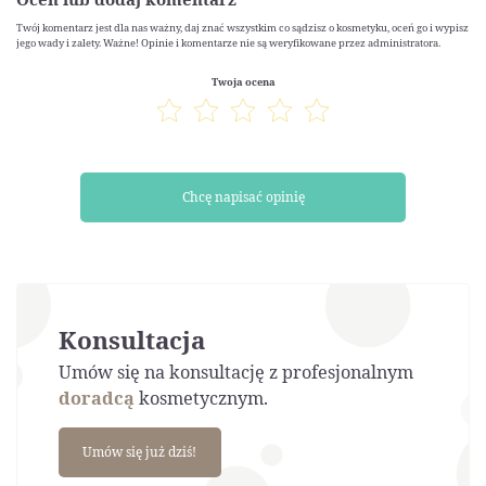
Twój komentarz jest dla nas ważny, daj znać wszystkim co sądzisz o kosmetyku, oceń go i wypisz
jego wady i zalety. Ważne! Opinie i komentarze nie są weryfikowane przez administratora.
Twoja ocena
Chcę napisać opinię
Konsultacja
Umów się na konsultację z profesjonalnym
doradcą
kosmetycznym.
Umów się już dziś!