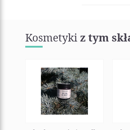
Kosmetyki
z tym sk