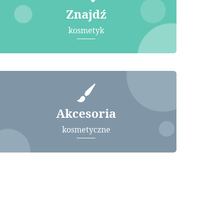
Znajdź
kosmetyk
Akcesoria
kosmetyczne