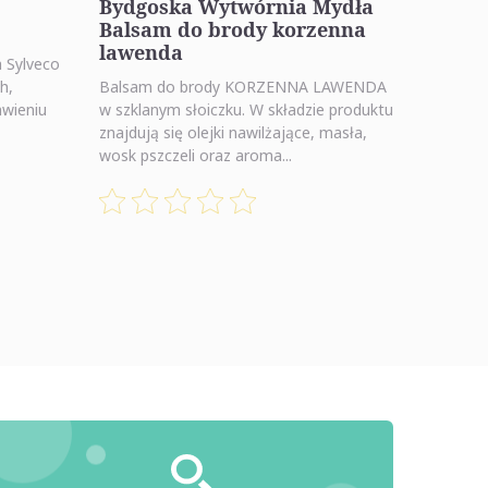
Bydgoska Wytwórnia Mydła
Balsam do brody korzenna
lawenda
 Sylveco
h,
Balsam do brody KORZENNA LAWENDA
awieniu
w szklanym słoiczku. W składzie produktu
znajdują się olejki nawilżające, masła,
wosk pszczeli oraz aroma...