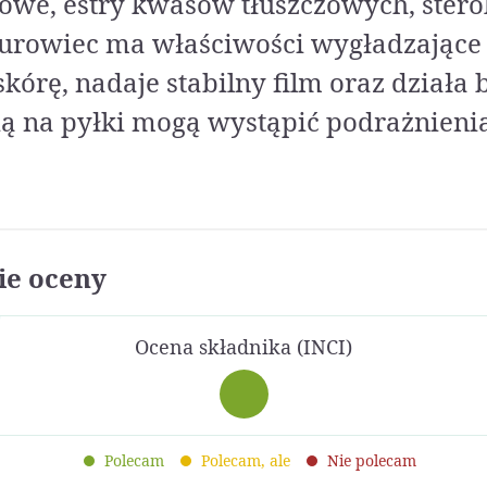
owe, estry kwasów tłuszczowych, sterol
Surowiec ma właściwości wygładzające 
kórę, nadaje stabilny film oraz działa 
ią na pyłki mogą wystąpić podrażnienia
e oceny
Ocena składnika (INCI)
Polecam
Polecam, ale
Nie polecam