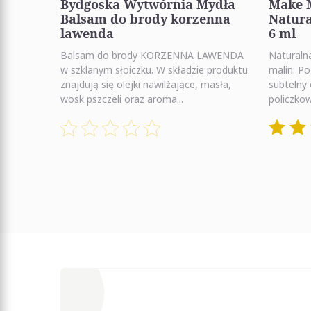
Bydgoska Wytwórnia Mydła
Make M
Balsam do brody korzenna
Natura
lawenda
6 ml
Balsam do brody KORZENNA LAWENDA
Naturaln
w szklanym słoiczku. W składzie produktu
malin. Po
znajdują się olejki nawilżające, masła,
subtelny 
wosk pszczeli oraz aroma...
policzkow