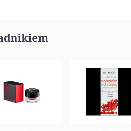
ładnikiem