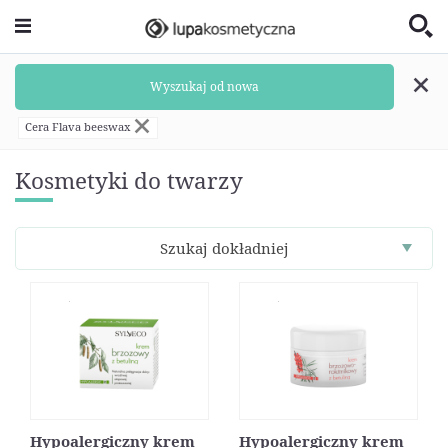
Wyszukaj od nowa
Cera Flava beeswax
Kosmetyki do twarzy
Szukaj dokładniej
Hypoalergiczny krem
Hypoalergiczny krem