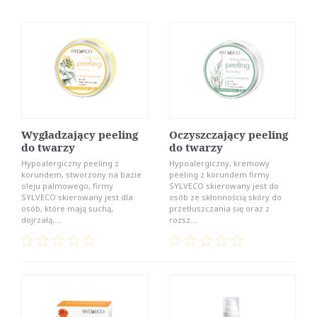
Wygładzający peeling
Oczyszczający peeling
do twarzy
do twarzy
Hypoalergiczny peeling z
Hypoalergiczny, kremowy
korundem, stworzony na bazie
peeling z korundem firmy
oleju palmowego, firmy
SYLVECO skierowany jest do
SYLVECO skierowany jest dla
osób ze skłonnością skóry do
osób, które mają suchą,
przetłuszczania się oraz z
dojrzałą,...
rozsz...