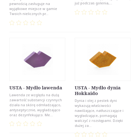
już podczas golenia,...
pewnością zasługuje na
wyjątkowe miejsce w gamie
Twoich nielicznych pr...
USTA - Mydło lawenda
USTA - Mydło dynia
Hokkaido
Lawenda ze względu na dużą
zawartość substancji czynnych
Dynia i olej z pestek dyni
działa na skórę odmładzająco,
wykazują właściwości
antyseptycznie, wygładzająco
nawilżające, natłuszczające i
oraz dezynfekująco. Me...
wygładzające, pomagają
walczyć z rozstępami. Dzięki
dużej za...