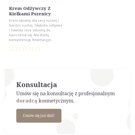
Krem Odżywczy Z
Kiełkami Pszenicy
Krem idealny dla cery suchej i
bardzo suchej. Głęboko odżywia
i nawilża cere skłonną do
łuszczenia się. Ma tłustą
konsystencję. Rewelacyjn...
Konsultacja
Umów się na konsultację z profesjonalnym
doradcą
kosmetycznym.
Umów się już dziś!