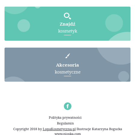
Znajdź
kosmetyk
Akcesoria
kosmetyczne
Polityka prywatności
Regulamin
Copyright 2018 by
LupaKosmetyczna.pl
Ilustracje
Katarzyna Bogucka
www.nioska.com