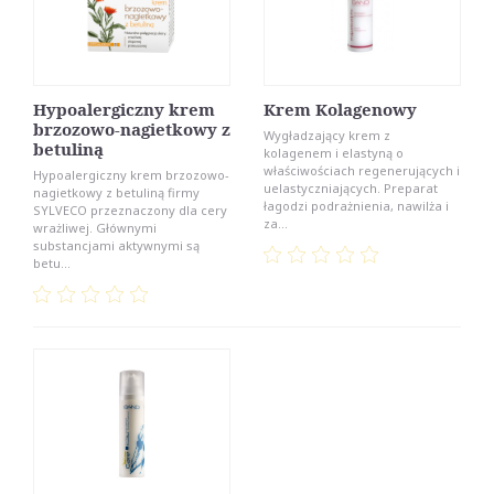
Hypoalergiczny krem
Krem Kolagenowy
brzozowo-nagietkowy z
Wygładzający krem z
betuliną
kolagenem i elastyną o
właściwościach regenerujących i
Hypoalergiczny krem brzozowo-
uelastyczniających. Preparat
nagietkowy z betuliną firmy
łagodzi podrażnienia, nawilża i
SYLVECO przeznaczony dla cery
za...
wrażliwej. Głównymi
substancjami aktywnymi są
betu...