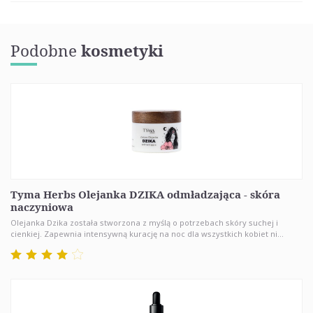
Podobne
kosmetyki
Tyma Herbs Olejanka DZIKA odmładzająca - skóra
naczyniowa
Olejanka Dzika została stworzona z myślą o potrzebach skóry suchej i
cienkiej. Zapewnia intensywną kurację na noc dla wszystkich kobiet ni...