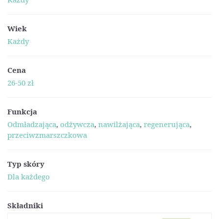
Wiek
Każdy
Cena
26-50 zł
Funkcja
Odmładzająca
,
odżywcza
,
nawilżająca
,
regenerująca
,
przeciwzmarszczkowa
Typ skóry
Dla każdego
Składniki