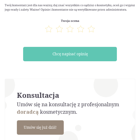
Twój komentarz jest dla nas ważny, daj znać wszystkim co sądzisz o kosmetyku, oceń go i wypisz
jego wady i zalety. Ważne! Opinie i komentarze nie są weryfikowane przez administratora.
Twoja ocena
Chcę napisać opinię
Konsultacja
Umów się na konsultację z profesjonalnym
doradcą
kosmetycznym.
Umów się już dziś!