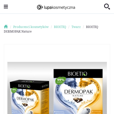
Producenci kosmetyków
BIOETIQ
Twarz
BIOETIQ
DERMOPAK Nature