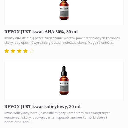
REVOX JUST kwas AHA 30%, 30 ml
Kwasy alfa działają przez złuszczanie warstw powierzchniowych komórek
skóry, aby ujawnić wyraźnie gładszą i świeższą skórę. Mogą również z...
REVOX JUST kwas salicylowy, 30 ml
Kwas salicylowy hamuje mostki między komórkami w zewnętrznych
warstwach skóry, usuwając w ten sposób martwe komórki skóry i
nadmierne sebu...