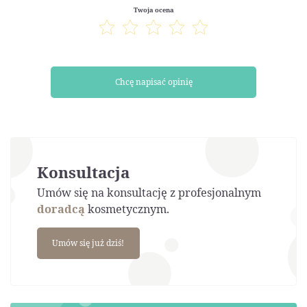
Twoja ocena
Chcę napisać opinię
Konsultacja
Umów się na konsultację z profesjonalnym
doradcą
kosmetycznym.
Umów się już dziś!