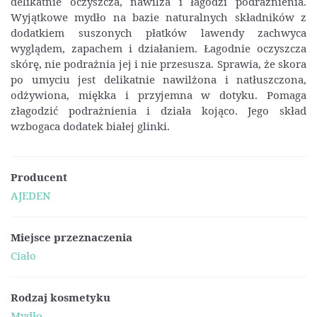
delikatnie oczyszcza, nawilża i łagodzi podrażnienia.
Wyjątkowe mydło na bazie naturalnych składników z
dodatkiem suszonych płatków lawendy zachwyca
wyglądem, zapachem i działaniem. Łagodnie oczyszcza
skórę, nie podrażnia jej i nie przesusza. Sprawia, że skora
po umyciu jest delikatnie nawilżona i natłuszczona,
odżywiona, miękka i przyjemna w dotyku. Pomaga
złagodzić podrażnienia i działa kojąco. Jego skład
wzbogaca dodatek białej glinki.
Producent
AJEDEN
Miejsce przeznaczenia
Ciało
Rodzaj kosmetyku
Mydło