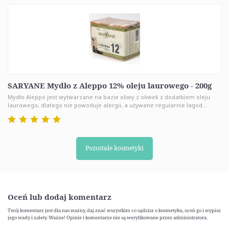
SARYANE Mydło z Aleppo 12% oleju laurowego - 200g
Mydło Aleppo jest wytwarzane na bazie oliwy z oliwek z dodatkiem oleju
laurowego, dlatego nie powoduje alergii, a używane regularnie łagod...
Pozostałe kosmetyki
Oceń lub dodaj komentarz
Twój komentarz jest dla nas ważny, daj znać wszystkim co sądzisz o kosmetyku, oceń go i wypisz
jego wady i zalety. Ważne! Opinie i komentarze nie są weryfikowane przez administratora.