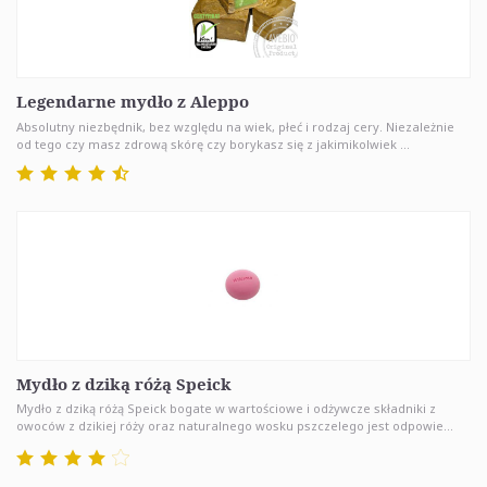
Legendarne mydło z Aleppo
Absolutny niezbędnik, bez względu na wiek, płeć i rodzaj cery. Niezależnie
od tego czy masz zdrową skórę czy borykasz się z jakimikolwiek ...
Mydło z dziką różą Speick
Mydło z dziką różą Speick bogate w wartościowe i odżywcze składniki z
owoców z dzikiej róży oraz naturalnego wosku pszczelego jest odpowie...