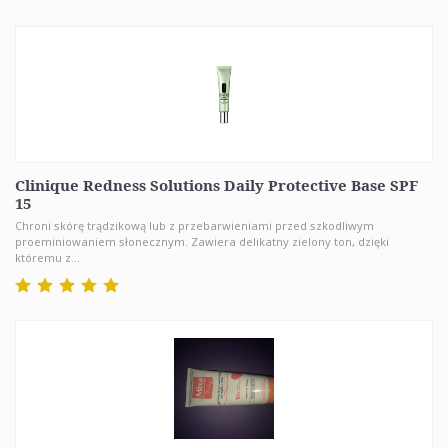
Clinique Redness Solutions Daily Protective Base SPF
15
Chroni skórę trądzikową lub z przebarwieniami przed szkodliwym
proeminiowaniem słonecznym. Zawiera delikatny zielony ton, dzięki
któremu z...