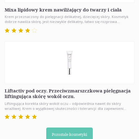
Mixa lipidowy krem nawilżający do twarzy i ciała
Krem przeznaczony do pielęgnacji delikatnej, dziecięcej skóry. Kosmetyk
dobrze nawilża skórę, jest niezwykle delikatny, łatwo się rozprowa...
Liftactiv pod oczy. Przeciwzmarszczkowa pielęgnacja
liftingująca skórę wokół oczu.
Liftingująca korekta skóry wokół oczu – odpowiednia nawet do skóry
wrażliwej. Krem o wyjątkowej skuteczności i tolerancji: dla zapewnieni...
Pozostałe kosmetyki