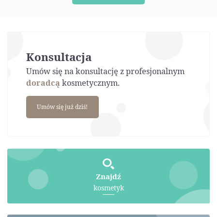
Konsultacja
Umów się na konsultację z profesjonalnym
doradcą
kosmetycznym.
Umów się już dziś!
Znajdź
kosmetyk