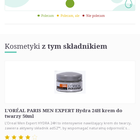
Polecam
Polecam, ale
Nie polecam
Kosmetyki
z tym składnikiem
L'ORÉAL PARIS MEN EXPERT Hydra 24H krem do
twarzy 50ml
L’Oreal Men Expert HYDRA 24H to intensywnie nawilżający krem do twarzy,
zawiera aktywny składnik adS2™, by wspomagać naturalną odporność s...